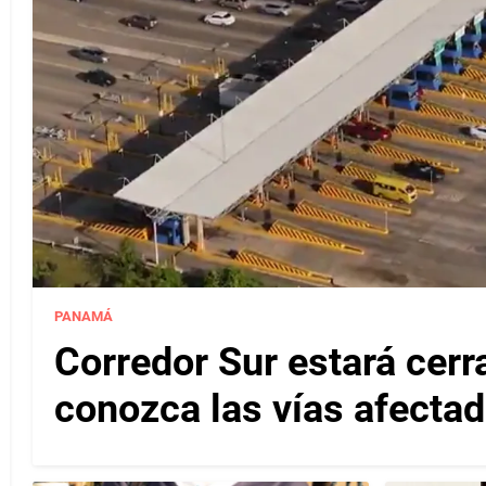
PANAMÁ
Corredor Sur estará cerr
conozca las vías afectad