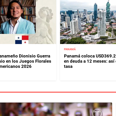
PANAMÁ
panameño Dionisio Guerra
Panamá coloca USD369.2
io en los Juegos Florales
en deuda a 12 meses: así
mericanos 2026
tasa