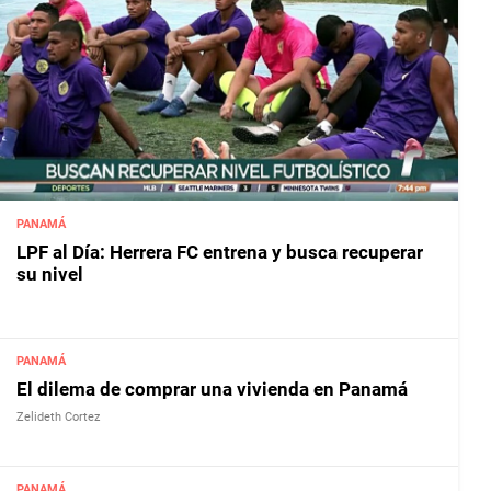
PANAMÁ
LPF al Día: Herrera FC entrena y busca recuperar
su nivel
PANAMÁ
El dilema de comprar una vivienda en Panamá
Zelideth Cortez
PANAMÁ