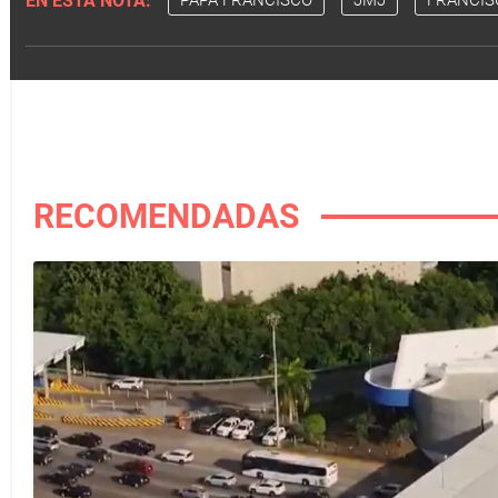
EN ESTA NOTA:
PAPA FRANCISCO
JMJ
FRANCIS
RECOMENDADAS