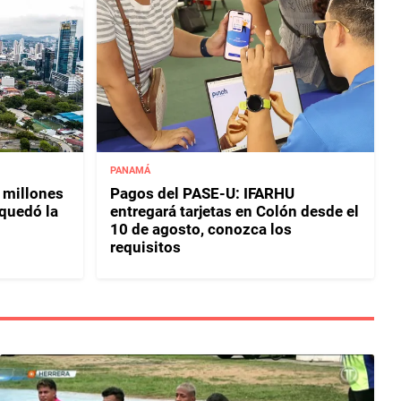
PANAMÁ
 millones
Pagos del PASE-U: IFARHU
 quedó la
entregará tarjetas en Colón desde el
10 de agosto, conozca los
requisitos