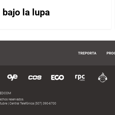
bajo la lupa
TREPORTA
PRO
MEDCOM
echos reservados.
ubre | Central Telefónica (507) 390-6700