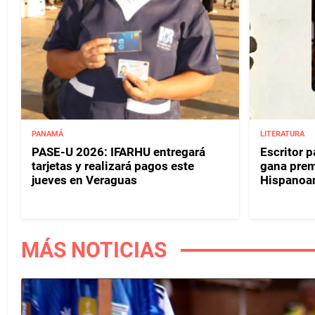
PANAMÁ
LITERATURA
PASE-U 2026: IFARHU entregará
Escritor 
tarjetas y realizará pagos este
gana prem
jueves en Veraguas
Hispanoa
MÁS NOTICIAS