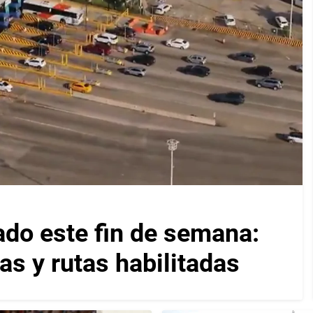
ado este fin de semana:
as y rutas habilitadas