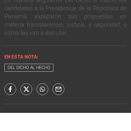
En nuestro segmento Del Dicho al Hecho los
candidatos a la Presidencia de la República de
Panamá, explicaron sus propuestas en
materia transparencia, justicia, y seguridad, y
cómo las van a ejecutar.
EN ESTA NOTA:
DEL DICHO AL HECHO