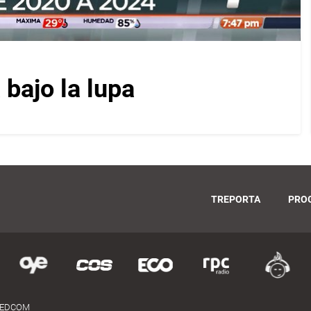
bajo la lupa
TREPORTA
PRO
MEDCOM