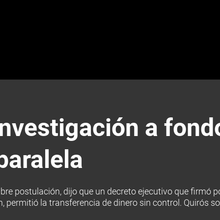
nvestigación a fondo
paralela
ibre postulación, dijo que un decreto ejecutivo que firmó p
 permitió la transferencia de dinero sin control. Quirós so