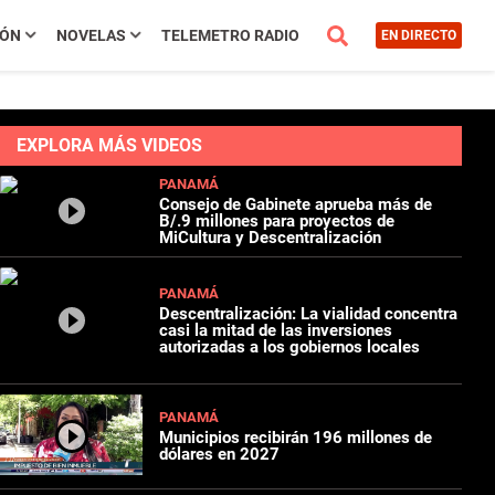
IÓN
NOVELAS
TELEMETRO RADIO
EN DIRECTO
EXPLORA MÁS VIDEOS
PANAMÁ
Consejo de Gabinete aprueba más de
B/.9 millones para proyectos de
MiCultura y Descentralización
PANAMÁ
Descentralización: La vialidad concentra
casi la mitad de las inversiones
autorizadas a los gobiernos locales
PANAMÁ
Municipios recibirán 196 millones de
dólares en 2027