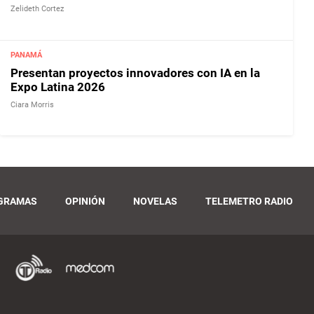
Zelideth Cortez
PANAMÁ
Presentan proyectos innovadores con IA en la
Expo Latina 2026
Ciara Morris
GRAMAS
OPINIÓN
NOVELAS
TELEMETRO RADIO