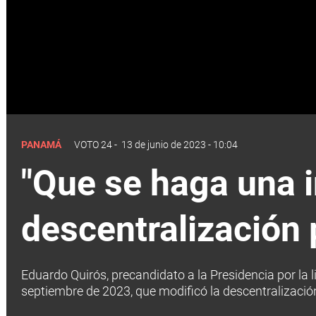
PANAMÁ
VOTO 24
-
13 de junio de 2023 - 10:04
"Que se haga una i
descentralización 
Eduardo Quirós, precandidato a la Presidencia por la l
septiembre de 2023, que modificó la descentralización,