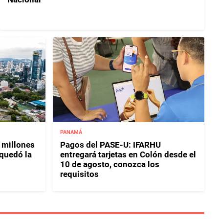
PANAMÁ
 millones
Pagos del PASE-U: IFARHU
 quedó la
entregará tarjetas en Colón desde el
10 de agosto, conozca los
requisitos