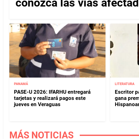
conozca las vías afectad
PANAMÁ
LITERATURA
PASE-U 2026: IFARHU entregará
Escritor 
tarjetas y realizará pagos este
gana prem
jueves en Veraguas
Hispanoa
MÁS NOTICIAS