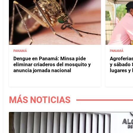
PANAMÁ
PANAMÁ
Dengue en Panamá: Minsa pide
Agroferias
eliminar criaderos del mosquito y
y sábado 
anuncia jornada nacional
lugares y 
MÁS NOTICIAS