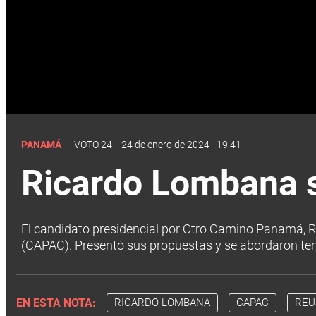
PANAMÁ
VOTO 24
-
24 de enero de 2024 - 19:41
Ricardo Lombana s
El candidato presidencial por Otro Camino Panamá, 
(CAPAC). Presentó sus propuestas y se abordaron tem
EN ESTA NOTA:
RICARDO LOMBANA
CAPAC
REU