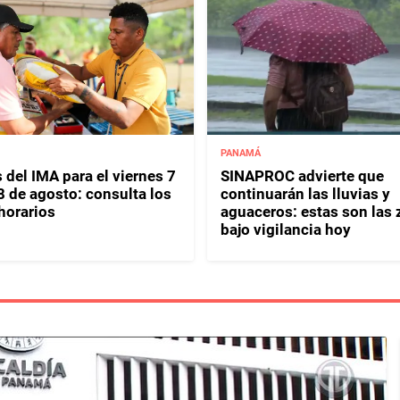
PANAMÁ
 del IMA para el viernes 7
SINAPROC advierte que
8 de agosto: consulta los
continuarán las lluvias y
horarios
aguaceros: estas son las
bajo vigilancia hoy