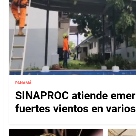
PANAMÁ
SINAPROC atiende emerg
fuertes vientos en varios