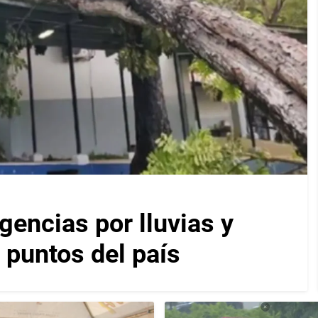
encias por lluvias y
 puntos del país