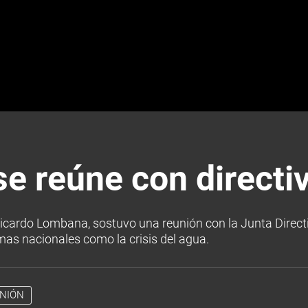
e reúne con directi
Ricardo Lombana, sostuvo una reunión con la Junta Direc
as nacionales como la crisis del agua.
NIÓN