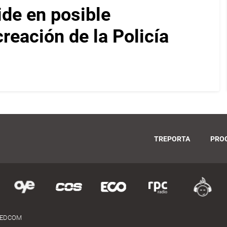
ide en posible
reación de la Policía
TREPORTA
PRO
MEDCOM