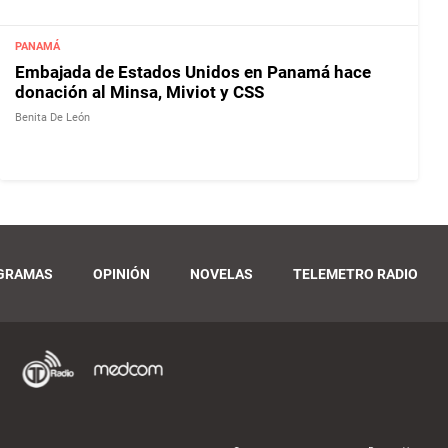
PANAMÁ
Embajada de Estados Unidos en Panamá hace
donación al Minsa, Miviot y CSS
Benita De León
GRAMAS
OPINIÓN
NOVELAS
TELEMETRO RADIO