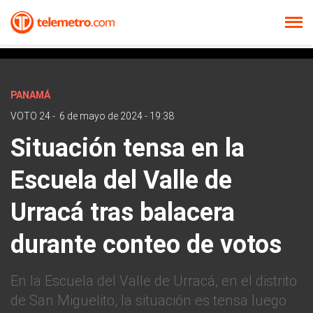
PANAMÁ
VOTO 24
-
6 de mayo de 2024 - 19:38
Situación tensa en la
Escuela del Valle de
Urracá tras balacera
durante conteo de votos
En la Escuela del Valle de Urracá, en el distrito
de San Miguelito, la situación es tensa luego