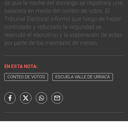
de que la noche del domingo se registrara una
balacera en medio del conteo de votos. El
Tribunal Electoral informó que luego de haber
controlado y reforzado la seguridad se
reanudó el escrutinio y la elaboración de actas
por parte de los miembros de mesas.
EN ESTA NOTA:
CONTEO DE VOTOS
ESCUELA VALLE DE URRACÁ