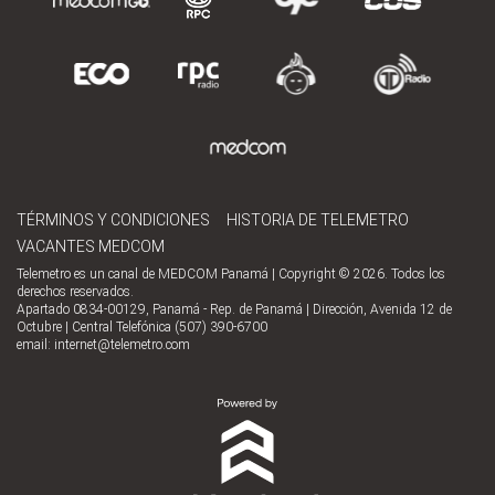
TÉRMINOS Y CONDICIONES
HISTORIA DE TELEMETRO
VACANTES MEDCOM
Telemetro es un canal de MEDCOM Panamá | Copyright © 2026. Todos los
derechos reservados.
Apartado 0834-00129, Panamá - Rep. de Panamá | Dirección, Avenida 12 de
Octubre | Central Telefónica (507) 390-6700
email:
internet@telemetro.com