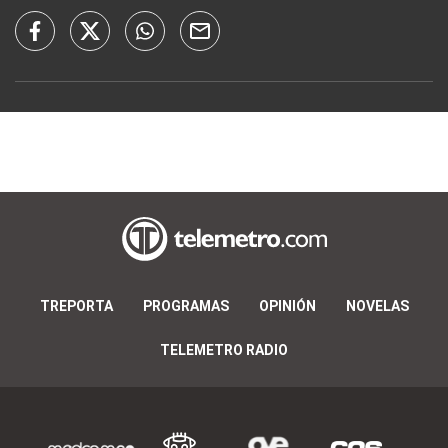
TREPORTA
PROGRAMAS
OPINIÓN
NOVELAS
TELEMETRO RADIO