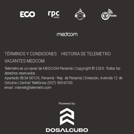
TÉRMINOS Y CONDICIONES
HISTORIA DE TELEMETRO
VACANTES MEDCOM
Telemetro es un canal de MEDCOM Panamá | Copyright © 2026. Todos los
derechos reservados.
Apartado 0834-00129, Panamá - Rep. de Panamá | Dirección, Avenida 12 de
Octubre | Central Telefónica (507) 390-6700
email:
internet@telemetro.com