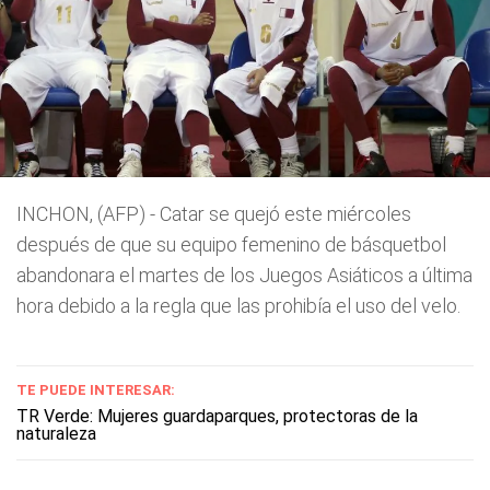
INCHON, (AFP) - Catar se quejó este miércoles
después de que su equipo femenino de básquetbol
abandonara el martes de los Juegos Asiáticos a última
hora debido a la regla que las prohibía el uso del velo.
TE PUEDE INTERESAR:
TR Verde: Mujeres guardaparques, protectoras de la
naturaleza