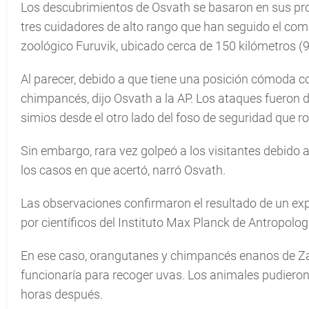
Los descubrimientos de Osvath se basaron en sus pro
tres cuidadores de alto rango que han seguido el co
zoológico Furuvik, ubicado cerca de 150 kilómetros (9
Al parecer, debido a que tiene una posición cómoda c
chimpancés, dijo Osvath a la AP. Los ataques fueron
simios desde el otro lado del foso de seguridad que r
Sin embargo, rara vez golpeó a los visitantes debido 
los casos en que acertó, narró Osvath.
Las observaciones confirmaron el resultado de un ex
por científicos del Instituto Max Planck de Antropolog
En ese caso, orangutanes y chimpancés enanos de Za
funcionaría para recoger uvas. Los animales pudieron 
horas después.