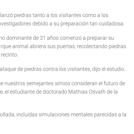
anzó piedras tanto a los visitantes como a los
investigadores debido a su preparación tan cuidadosa.
macho dominante de 31 años comenzó a preparar su
rque animal abriera sus puertas, recolectando piedras
recinto.
aque de piedras contra los visitantes, dijo el estudio.
 nuestros semejantes simios consideran el futuro de
e, el estudiante de doctorado Mathias Osvath de la
ollada, incluidas simulaciones mentales parecidas a la