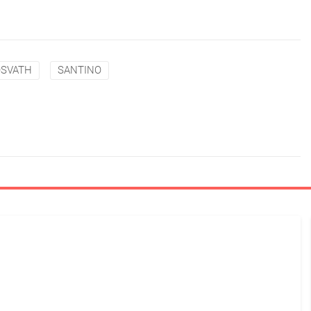
OSVATH
SANTINO