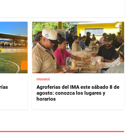
PANAMÁ
rías
Agroferias del IMA este sábado 8 de
agosto: conozca los lugares y
horarios