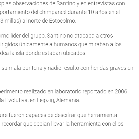
pias observaciones de Santino y en entrevistas con
mportamiento del chimpancé durante 10 años en el
3 millas) al norte de Estocolmo.
omo líder del grupo, Santino no atacaba a otros
 dirigidos únicamente a humanos que miraban a los
odea la isla donde estaban ubicados.
a su mala puntería y nadie resultó con heridas graves en
perimento realizado en laboratorio reportado en 2006
ía Evolutiva, en Leipzig, Alemania.
ire fueron capaces de descifrar qué herramienta
recordar que debían llevar la herramienta con ellos