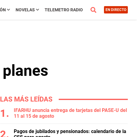
IÓN
NOVELAS
TELEMETRO RADIO
EN DIRECTO
 planes
LAS MÁS LEÍDAS
IFARHU anuncia entrega de tarjetas del PASE-U del
11 al 15 de agosto
Pagos de jubilados y pensionados: calendario de la