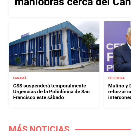
maniobras cerca del Ca
PANAMÁ
COLOMBIA
CSS suspenderá temporalmente
Mulino y D
Urgencias de la Policlínica de San
reforzar s
Francisco este sábado
interconex
MÁS NOTICIAS