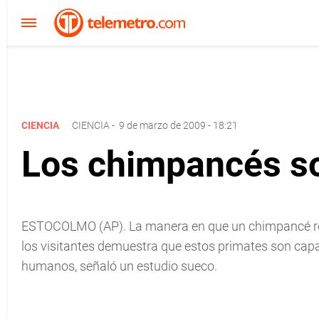
CIENCIA
CIENCIA
-
9 de marzo de 2009 - 18:21
Los chimpancés so
ESTOCOLMO (AP). La manera en que un chimpancé reco
los visitantes demuestra que estos primates son capa
humanos, señaló un estudio sueco.