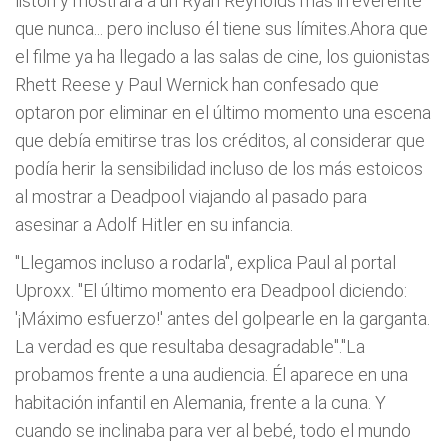
listón y mostrara a un Ryan Reynolds más irreverente
que nunca... pero incluso él tiene sus límites.Ahora que
el filme ya ha llegado a las salas de cine, los guionistas
Rhett Reese y Paul Wernick han confesado que
optaron por eliminar en el último momento una escena
que debía emitirse tras los créditos, al considerar que
podía herir la sensibilidad incluso de los más estoicos
al mostrar a Deadpool viajando al pasado para
asesinar a Adolf Hitler en su infancia.
"Llegamos incluso a rodarla", explica Paul al portal
Uproxx. "El último momento era Deadpool diciendo:
'¡Máximo esfuerzo!' antes del golpearle en la garganta.
La verdad es que resultaba desagradable"."La
probamos frente a una audiencia. Él aparece en una
habitación infantil en Alemania, frente a la cuna. Y
cuando se inclinaba para ver al bebé, todo el mundo