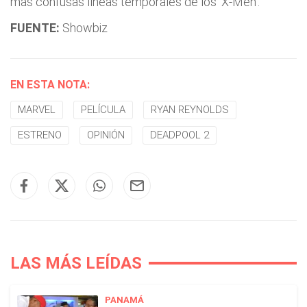
más confusas líneas temporales de los 'X-Men'.
FUENTE:
Showbiz
EN ESTA NOTA:
MARVEL
PELÍCULA
RYAN REYNOLDS
ESTRENO
OPINIÓN
DEADPOOL 2
LAS MÁS LEÍDAS
PANAMÁ