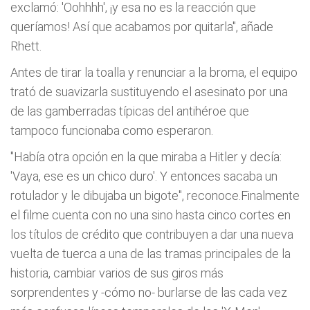
exclamó: 'Oohhhh', ¡y esa no es la reacción que
queríamos! Así que acabamos por quitarla", añade
Rhett.
Antes de tirar la toalla y renunciar a la broma, el equipo
trató de suavizarla sustituyendo el asesinato por una
de las gamberradas típicas del antihéroe que
tampoco funcionaba como esperaron.
"Había otra opción en la que miraba a Hitler y decía:
'Vaya, ese es un chico duro'. Y entonces sacaba un
rotulador y le dibujaba un bigote", reconoce.Finalmente
el filme cuenta con no una sino hasta cinco cortes en
los títulos de crédito que contribuyen a dar una nueva
vuelta de tuerca a una de las tramas principales de la
historia, cambiar varios de sus giros más
sorprendentes y -cómo no- burlarse de las cada vez