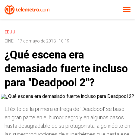
EEUU
CINE
-
17 de mayo de 2018 - 10:19
¿Qué escena era
demasiado fuerte incluso
para "Deadpool 2"?
El éxito de la primera entrega de 'Deadpool' se basó
en gran parte en el humor negro y en algunos casos
hasta desagradable de su protagonista, algo inédito en
las superproducciones de superhéroes que hasta ese