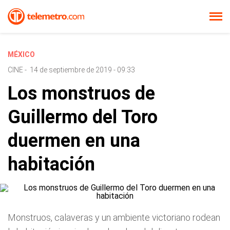
MÉXICO
CINE
-
14 de septiembre de 2019 - 09:33
Los monstruos de
Guillermo del Toro
duermen en una
habitación
Monstruos, calaveras y un ambiente victoriano rodean