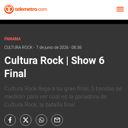
PANAMA
CULTURA ROCK
-
7 de junio de 2026 - 08:38
Cultura Rock | Show 6
Final
Cultura Rock llega a su gran final, 5 bandas se
medirán para ver cuál es la ganadora de
Cultura Rock, la batalla final.