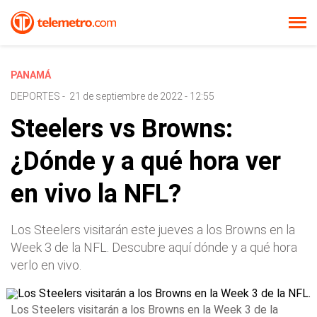
PANAMÁ
DEPORTES
-
21 de septiembre de 2022 - 12:55
Steelers vs Browns:
¿Dónde y a qué hora ver
en vivo la NFL?
Los Steelers visitarán este jueves a los Browns en la
Week 3 de la NFL. Descubre aquí dónde y a qué hora
verlo en vivo.
Los Steelers visitarán a los Browns en la Week 3 de la