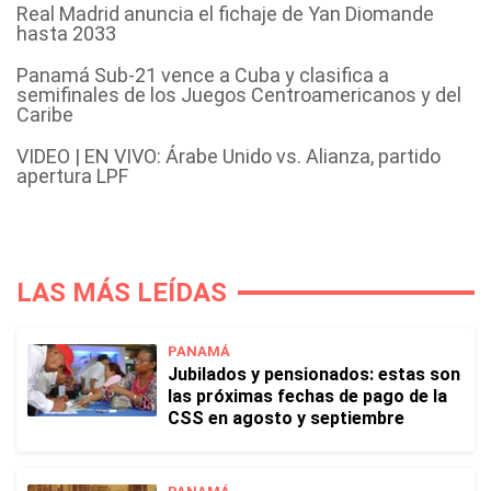
Real Madrid anuncia el fichaje de Yan Diomande
hasta 2033
Panamá Sub-21 vence a Cuba y clasifica a
semifinales de los Juegos Centroamericanos y del
Caribe
VIDEO | EN VIVO: Árabe Unido vs. Alianza, partido
apertura LPF
LAS MÁS LEÍDAS
PANAMÁ
Jubilados y pensionados: estas son
las próximas fechas de pago de la
CSS en agosto y septiembre