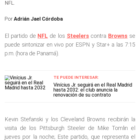
NFL.
Por
Adrián Jael Córdoba
El partido de
NFL
de los
Steelers
contra
Browns
se
puede sintonizar en vivo por ESPN y Star+ a las 7:15
p.m. (hora de Panamá).
TE PUEDE INTERESAR:
Vinícius Jr. seguirá en el Real Madrid
hasta 2032: el club anuncia la
renovación de su contrato
Kevin Stefanski y los Cleveland Browns recibirán la
visita de los Pittsburgh Steeler de Mike Tomlin el
jueves por la noche; Este partido, que representa el