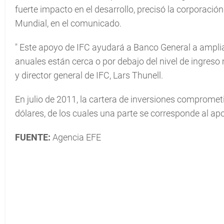
fuerte impacto en el desarrollo, precisó la corporació
Mundial, en el comunicado.
"
Este apoyo de IFC ayudará a Banco General a ampliar
anuales están cerca o por debajo del nivel de ingre
y director general de IFC, Lars Thunell.
En julio de 2011, la cartera de inversiones comprom
dólares, de los cuales una parte se corresponde al ap
FUENTE:
Agencia EFE