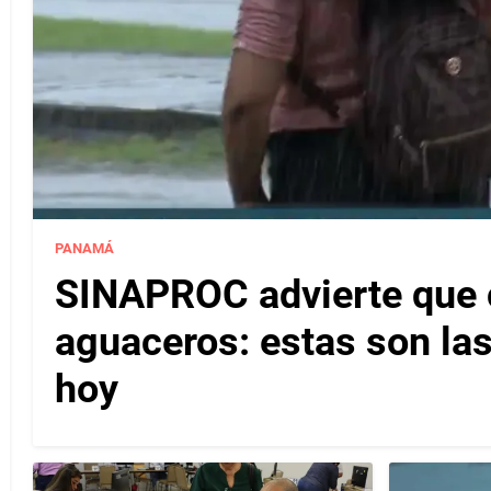
PANAMÁ
SINAPROC advierte que c
aguaceros: estas son las
hoy