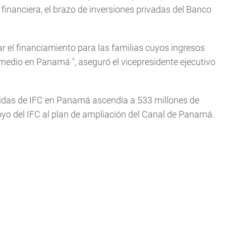
n financiera, el brazo de inversiones privadas del Banco
 el financiamiento para las familias cuyos ingresos
so medio en Panamá
", aseguró el vicepresidente ejecutivo
etidas de IFC en Panamá ascendía a 533 millones de
oyo del IFC al plan de ampliación del Canal de Panamá.