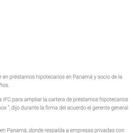
der en préstamos hipotecarios en Panamá y socio de la
ños.
IFC para ampliar la cartera de préstamos hipotecarios
sos
", dijo durante la firma del acuerdo el gerente general
IFC en Panamá, donde respalda a empresas privadas con