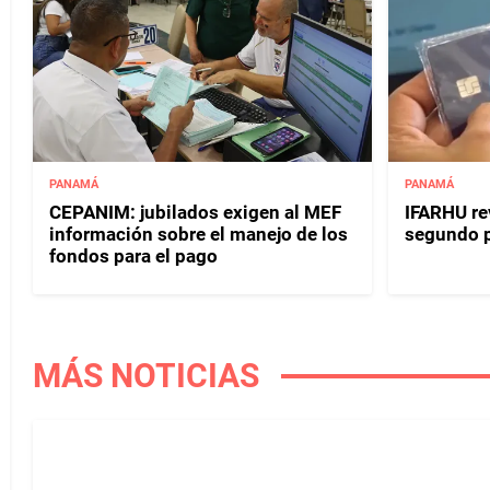
PANAMÁ
PANAMÁ
CEPANIM: jubilados exigen al MEF
IFARHU rev
información sobre el manejo de los
segundo 
fondos para el pago
MÁS NOTICIAS