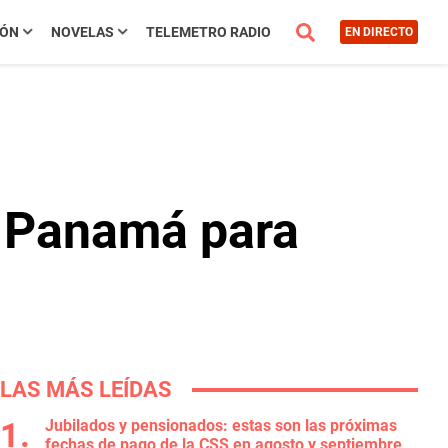
IÓN
NOVELAS
TELEMETRO RADIO
EN DIRECTO
e Panamá para
LAS MÁS LEÍDAS
Jubilados y pensionados: estas son las próximas
fechas de pago de la CSS en agosto y septiembre