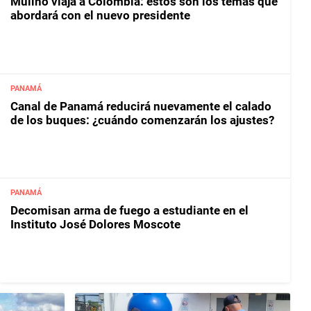
Mulino viaja a Colombia: estos son los temas que
abordará con el nuevo presidente
PANAMÁ
Canal de Panamá reducirá nuevamente el calado
de los buques: ¿cuándo comenzarán los ajustes?
PANAMÁ
Decomisan arma de fuego a estudiante en el
Instituto José Dolores Moscote