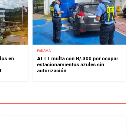
PANAMÁ
dos en
ATTT multa con B/.300 por ocupar
estacionamientos azules sin
0
autorización