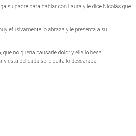
ega su padre para hablar con Laura y le dice Nicolás que
a muy efusivamente lo abraza y le presenta a su
, que no quería causarle dolor y ella lo besa
y está delicada se le quita lo descarada.