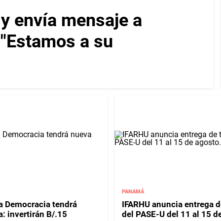
 y envía mensaje a
: "Estamos a su
PANAMÁ
la Democracia tendrá
IFARHU anuncia entrega de
: invertirán B/.15
del PASE-U del 11 al 15 d