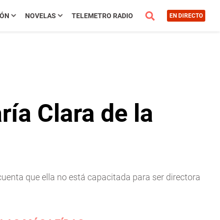
IÓN
NOVELAS
TELEMETRO RADIO
EN DIRECTO
ía Clara de la
uenta que ella no está capacitada para ser directora