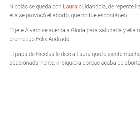
Nicolás se queda con
Laura
cuidándola, de repente ll
ella se provocó el aborto, que no fue espontáneo.
El jefe Álvaro se acerca a Gloria para saludarla y ell
prometido Félix Andrade.
El papá de Nicolás le dice a Laura que lo siente mucho
apasionadamente, ni siquiera porque acaba de abortar 