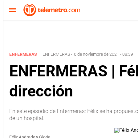
ENFERMERAS
ENFERMERAS
-
6 de noviembre de 2021 - 08:39
ENFERMERAS | Félix
dirección
En este episodio de Enfermeras: Félix se ha propuest
de un hospital.
Félix Andrade y Gloria