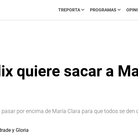
TREPORTA
PROGRAMAS
OPIN
 quiere sacar a Mar
o pasar por encima de María Clara para que todos se den c