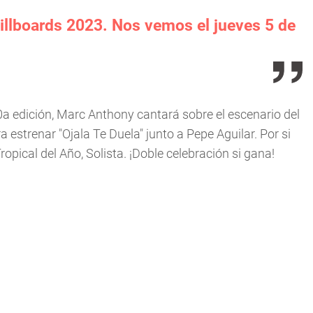
 Billboards 2023. Nos vemos el jueves 5 de
a edición, Marc Anthony cantará sobre el escenario del
 estrenar "Ojala Te Duela" junto a Pepe Aguilar. Por si
pical del Año, Solista. ¡Doble celebración si gana!