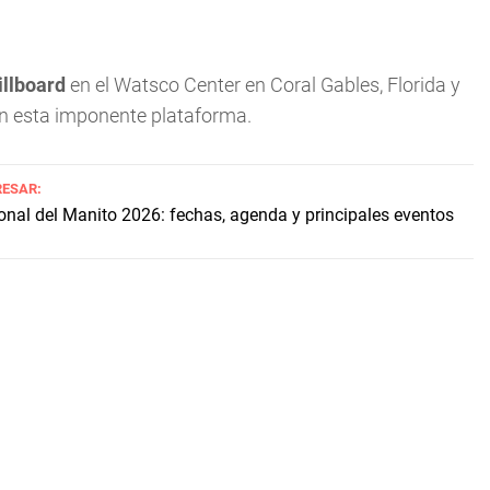
illboard
en el Watsco Center en Coral Gables, Florida y
n esta imponente plataforma.
RESAR:
onal del Manito 2026: fechas, agenda y principales eventos