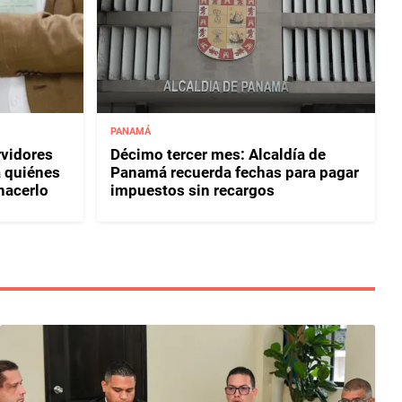
PANAMÁ
rvidores
Décimo tercer mes: Alcaldía de
a quiénes
Panamá recuerda fechas para pagar
hacerlo
impuestos sin recargos