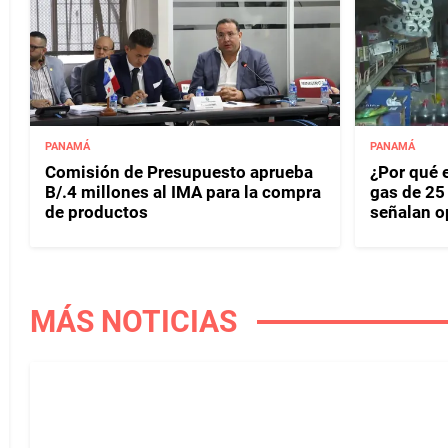
PANAMÁ
PANAMÁ
Comisión de Presupuesto aprueba
¿Por qué 
B/.4 millones al IMA para la compra
gas de 25
de productos
señalan o
MÁS NOTICIAS