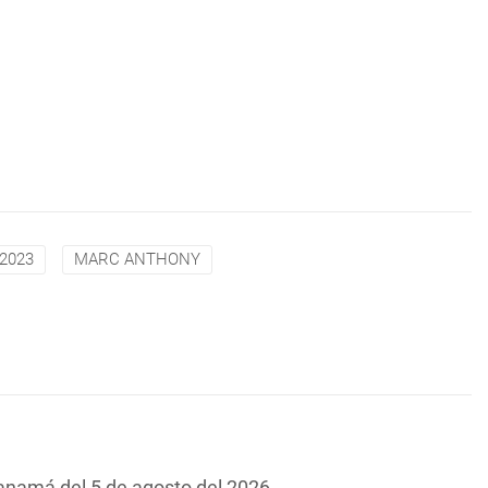
2023
MARC ANTHONY
Panamá del 5 de agosto del 2026