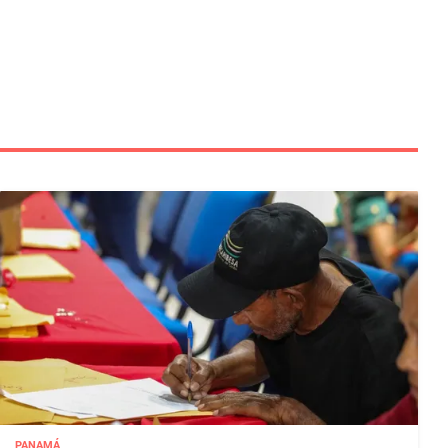
PANAMÁ