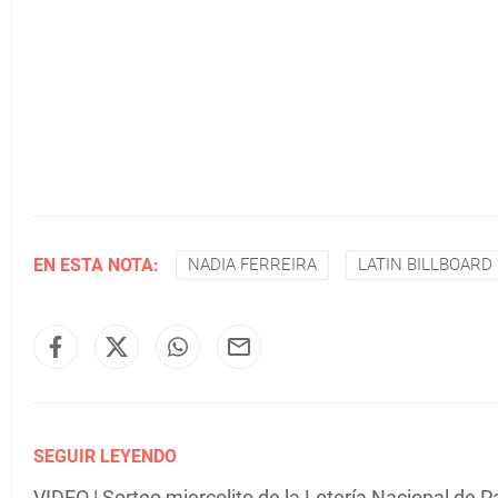
EN ESTA NOTA:
NADIA FERREIRA
LATIN BILLBOARD 
SEGUIR LEYENDO
VIDEO | Sorteo miercolito de la Lotería Nacional de 