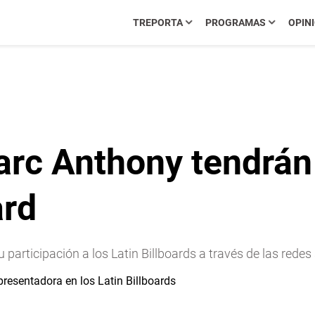
TREPORTA
PROGRAMAS
OPIN
Marc Anthony tendrá
ard
articipación a los Latin Billboards a través de las redes 