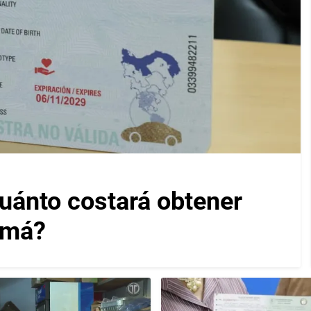
cuánto costará obtener
amá?