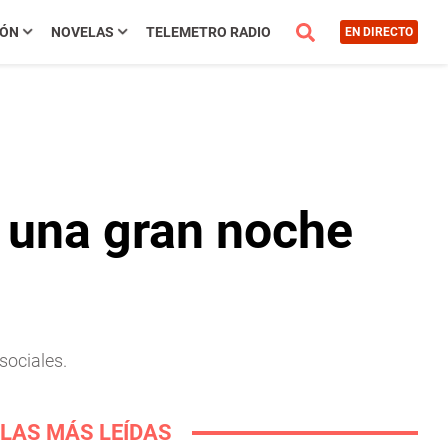
IÓN
NOVELAS
TELEMETRO RADIO
EN DIRECTO
n una gran noche
sociales.
LAS MÁS LEÍDAS