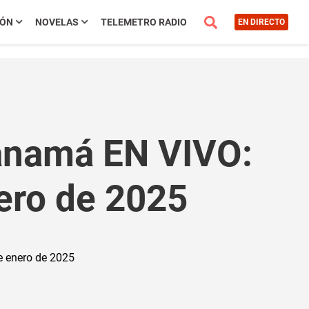
IÓN
NOVELAS
TELEMETRO RADIO
EN DIRECTO
Panamá EN VIVO:
ero de 2025