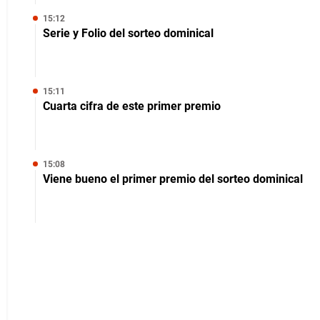
15:12
Serie y Folio del sorteo dominical
15:11
Cuarta cifra de este primer premio
15:08
Viene bueno el primer premio del sorteo dominical
15:07
Continúa el primer premio del sorteo dominical
15:04