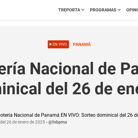
TREPORTA
PROGRAMAS
OPIN
PANAMÁ
EN VIVO
ería Nacional de 
inical del 26 de en
del 26 de enero de 2025
@lnbpma