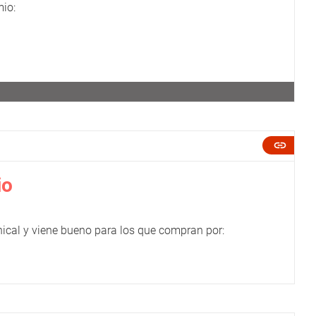
io:
io
ical y viene bueno para los que compran por: