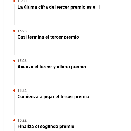
15:30
La última cifra del tercer premio es el 1
15:28
Casi termina el tercer premio
15:26
Avanza el tercer y último premio
15:24
Comienza a jugar el tercer premio
15:22
Finaliza el segundo premio