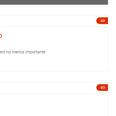
o
pero no menos importante.