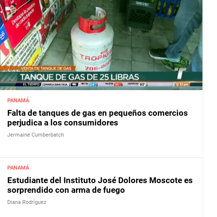
PANAMÁ
Falta de tanques de gas en pequeños comercios
perjudica a los consumidores
Jermaine Cumberbatch
PANAMÁ
Estudiante del Instituto José Dolores Moscote es
sorprendido con arma de fuego
Diana Rodríguez