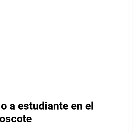
 a estudiante en el
Moscote