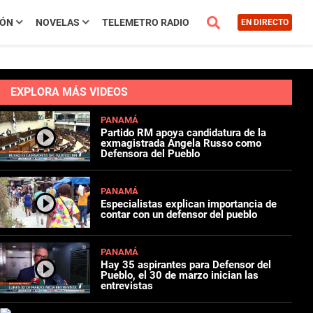
IÓN
NOVELAS
TELEMETRO RADIO
EN DIRECTO
EXPLORA MÁS VIDEOS
PANAMÁ
Partido RM apoya candidatura de la
exmagistrada Ángela Russo como
Defensora del Pueblo
PANAMÁ
Especialistas explican importancia de
contar con un defensor del pueblo
PANAMÁ
Hay 35 aspirantes para Defensor del
Pueblo, el 30 de marzo inician las
entrevistas