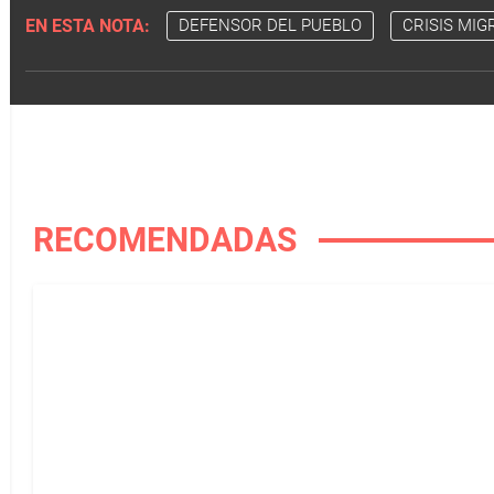
EN ESTA NOTA:
DEFENSOR DEL PUEBLO
CRISIS MIG
RECOMENDADAS