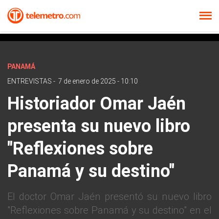
PANAMÁ
ENTREVISTAS
-
7 de enero de 2025 - 10:10
Historiador Omar Jaén
presenta su nuevo libro
"Reflexiones sobre
Panamá y su destino"
El doctor Omar Jaén presentó su nuevo libro
"Reflexiones sobre Panamá y su destino" en el