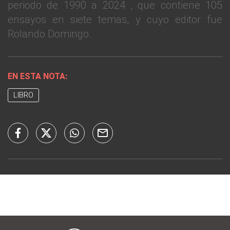
periodo de 1990 a 2024 , que contiene 105
ensayos en siete temas, y cuyo editor fue
Rolando Domingo.
EN ESTA NOTA:
LIBRO