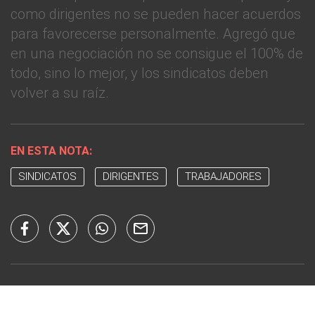
como dirigentes no se pueden hacer acuerdos
para favorecerse personalmente. Agregó que
en una negociación no se consigue el 100% de
todo, sino lo mejor, y los sindicatos deben
volver a su raíz.
EN ESTA NOTA:
SINDICATOS
DIRIGENTES
TRABAJADORES