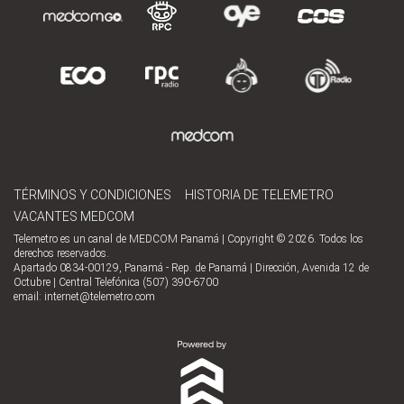
TÉRMINOS Y CONDICIONES
HISTORIA DE TELEMETRO
VACANTES MEDCOM
Telemetro es un canal de MEDCOM Panamá | Copyright © 2026. Todos los
derechos reservados.
Apartado 0834-00129, Panamá - Rep. de Panamá | Dirección, Avenida 12 de
Octubre | Central Telefónica (507) 390-6700
email:
internet@telemetro.com