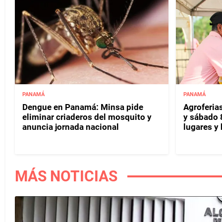
PANAMÁ
PANAMÁ
Dengue en Panamá: Minsa pide
Agroferias
eliminar criaderos del mosquito y
y sábado 
anuncia jornada nacional
lugares y 
MÁS NOTICIAS