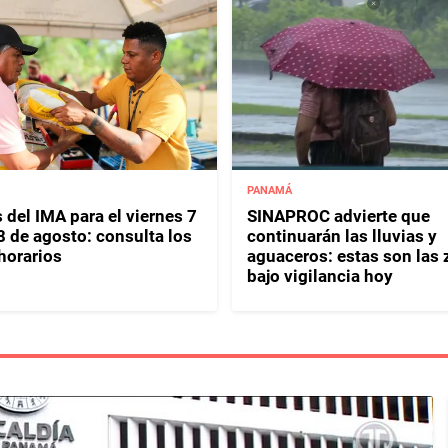
PANAMÁ
 del IMA para el viernes 7
SINAPROC advierte que
8 de agosto: consulta los
continuarán las lluvias y
horarios
aguaceros: estas son las
bajo vigilancia hoy