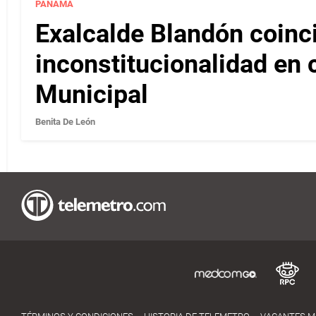
PANAMÁ
Exalcalde Blandón coinc
inconstitucionalidad en c
Municipal
Benita De León