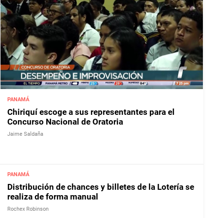
PANAMÁ
Chiriquí escoge a sus representantes para el
Concurso Nacional de Oratoria
Jaime Saldaña
PANAMÁ
Distribución de chances y billetes de la Lotería se
realiza de forma manual
Rochex Robinson