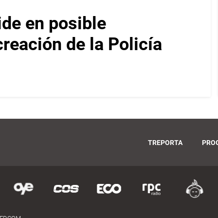
ide en posible
reación de la Policía
TREPORTA
PRO