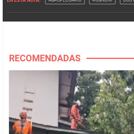
EN ESTA NOTA:
AGROPECUARIO
ROGNONI
DOS 
RECOMENDADAS