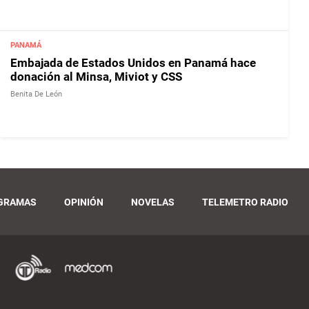
PANAMÁ
Embajada de Estados Unidos en Panamá hace
donación al Minsa, Miviot y CSS
Benita De León
GRAMAS
OPINIÓN
NOVELAS
TELEMETRO RADIO