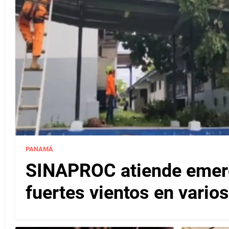
PANAMÁ
SINAPROC atiende emerg
fuertes vientos en varios