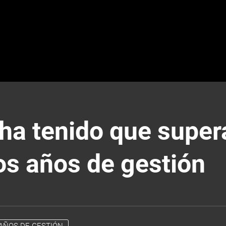
ha tenido que supera
os años de gestión