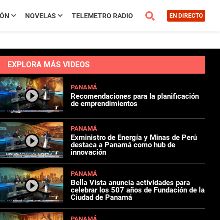
IÓN
NOVELAS
TELEMETRO RADIO
EN DIRECTO
EXPLORA MÁS VIDEOS
PANAMÁ
Recomendaciones para la planificación
de emprendimientos
PANAMÁ
Exministro de Energía y Minas de Perú
destaca a Panamá como hub de
innovación
PANAMÁ
Bella Vista anuncia actividades para
celebrar los 507 años de Fundación de la
Ciudad de Panamá
PANAMÁ