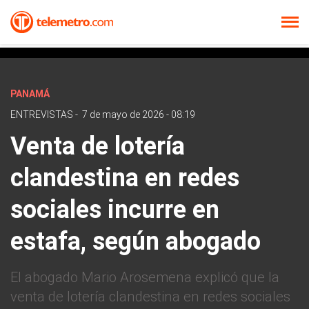
PANAMÁ
ENTREVISTAS
-
7 de mayo de 2026 - 08:19
Venta de lotería
clandestina en redes
sociales incurre en
estafa, según abogado
El abogado Mario Arosemena explicó que la
venta de lotería clandestina en redes sociales