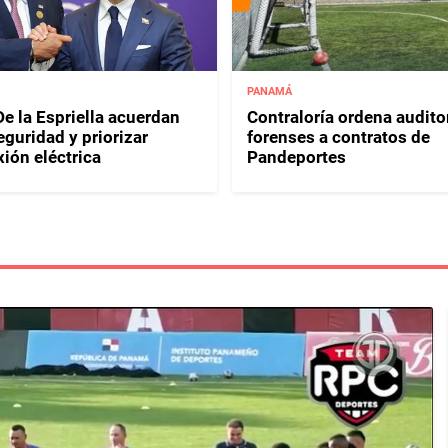
PANAMÁ
e la Espriella acuerdan
Contraloría ordena audito
eguridad y priorizar
forenses a contratos de
ión eléctrica
Pandeportes