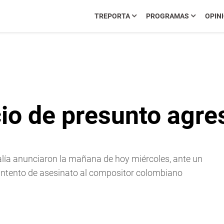
TREPORTA
PROGRAMAS
OPIN
icio de presunto agr
calía anunciaron la mañana de hoy miércoles, ante un
or intento de asesinato al compositor colombiano