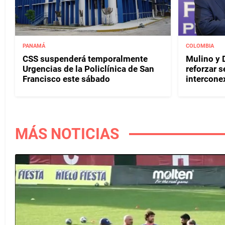
PANAMÁ
COLOMBIA
CSS suspenderá temporalmente
Mulino y D
Urgencias de la Policlínica de San
reforzar s
Francisco este sábado
interconex
MÁS NOTICIAS