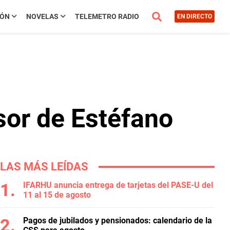
IÓN
NOVELAS
TELEMETRO RADIO
EN DIRECTO
esor de Estéfano
LAS MÁS LEÍDAS
IFARHU anuncia entrega de tarjetas del PASE-U del
11 al 15 de agosto
Pagos de jubilados y pensionados: calendario de la