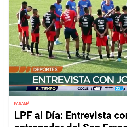
PANAMÁ
LPF al Día: Entrevista c