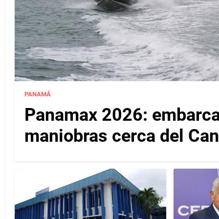
PANAMÁ
Panamax 2026: embarcac
maniobras cerca del Ca