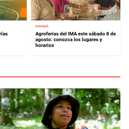
PANAMÁ
rías
Agroferias del IMA este sábado 8 de
agosto: conozca los lugares y
horarios