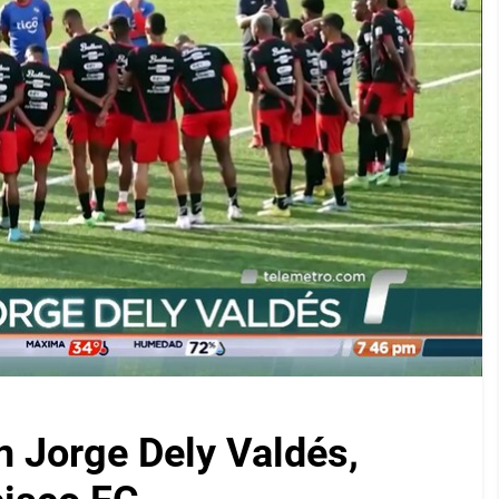
on Jorge Dely Valdés,