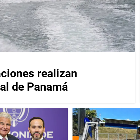
iones realizan
nal de Panamá