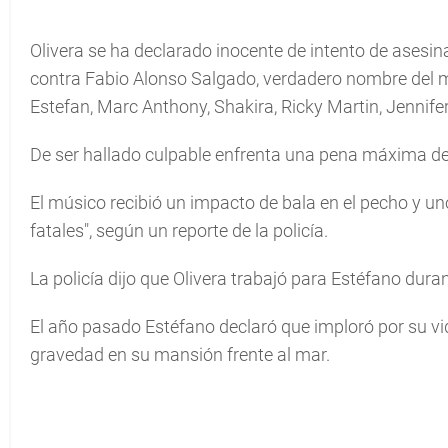
Olivera se ha declarado inocente de intento de asesin
contra Fabio Alonso Salgado, verdadero nombre del m
Estefan, Marc Anthony, Shakira, Ricky Martin, Jennif
De ser hallado culpable enfrenta una pena máxima d
El músico recibió un impacto de bala en el pecho y uno
fatales", según un reporte de la policía.
La policía dijo que Olivera trabajó para Estéfano dur
El año pasado Estéfano declaró que imploró por su vid
gravedad en su mansión frente al mar.