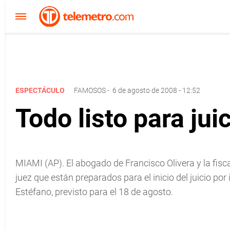
ESPECTÁCULO
FAMOSOS
-
6 de agosto de 2008 - 12:52
Todo listo para ju
MIAMI (AP). El abogado de Francisco Olivera y la fis
juez que están preparados para el inicio del juicio p
Estéfano, previsto para el 18 de agosto.