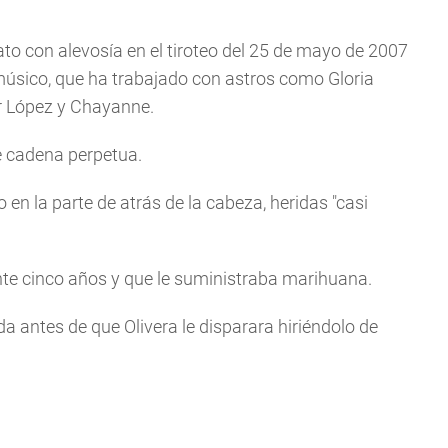
ato con alevosía en el tiroteo del 25 de mayo de 2007
úsico, que ha trabajado con astros como Gloria
er López y Chayanne.
e cadena perpetua.
 en la parte de atrás de la cabeza, heridas "casi
ante cinco años y que le suministraba marihuana.
a antes de que Olivera le disparara hiriéndolo de