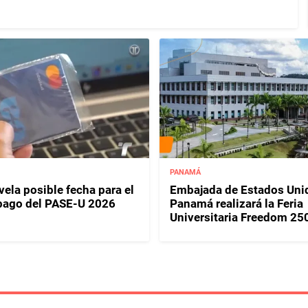
PANAMÁ
ela posible fecha para el
Embajada de Estados Uni
pago del PASE-U 2026
Panamá realizará la Feria
Universitaria Freedom 25