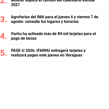
Molinar explica el cambio del calendario escolar
2027
Agroferias del IMA para el jueves 6 y viernes 7 de
agosto: consulta los lugares y horarios
Ifarhu ha activado más de 84 mil tarjetas para el
pago de becas
PASE-U 2026: IFARHU entregará tarjetas y
realizará pagos este jueves en Veraguas