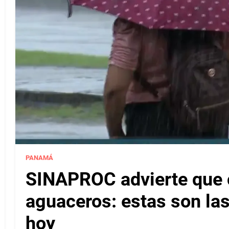
PANAMÁ
SINAPROC advierte que c
aguaceros: estas son las
hoy