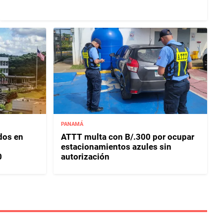
PANAMÁ
dos en
ATTT multa con B/.300 por ocupar
estacionamientos azules sin
0
autorización