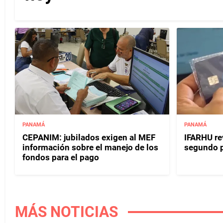
PANAMÁ
PANAMÁ
CEPANIM: jubilados exigen al MEF
IFARHU rev
información sobre el manejo de los
segundo 
fondos para el pago
MÁS NOTICIAS