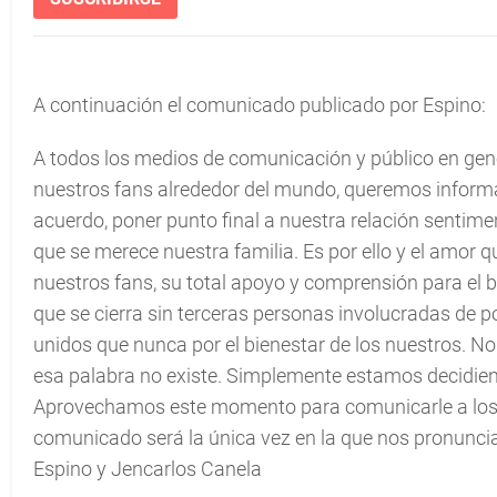
A continuación el comunicado publicado por Espino:
A todos los medios de comunicación y público en gene
nuestros fans alrededor del mundo, queremos inform
acuerdo, poner punto final a nuestra relación sentimen
que se merece nuestra familia.
Es por ello y el amor
nuestros fans, su total apoyo y comprensión para el 
que se cierra sin terceras personas involucradas de 
unidos que nunca por el bienestar de los nuestros. 
esa palabra no existe.
Simplemente estamos decidiend
Aprovechamos este momento para comunicarle a los 
comunicado será la única vez en la que nos pronunci
Espino y Jencarlos Canela