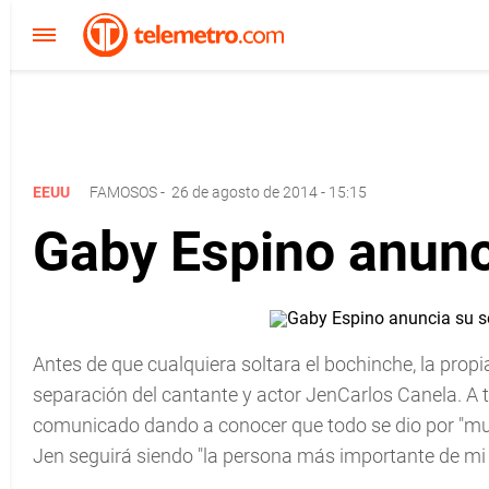
EEUU
FAMOSOS
-
26 de agosto de 2014 - 15:15
Gaby Espino anunc
Antes de que cualquiera soltara el bochinche, la prop
separación del cantante y actor JenCarlos Canela. A t
comunicado dando a conocer que todo se dio por "mu
Jen seguirá siendo "la persona más importante de mi 