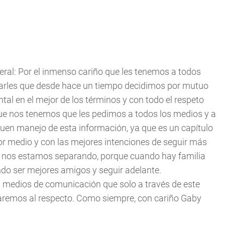
ral: Por el inmenso cariño que les tenemos a todos
arles que desde hace un tiempo decidimos por mutuo
tal en el mejor de los términos y con todo el respeto
 que nos tenemos que les pedimos a todos los medios y a
buen manejo de esta información, ya que es un capítulo
por medio y con las mejores intenciones de seguir más
No nos estamos separando, porque cuando hay familia
o ser mejores amigos y seguir adelante.
medios de comunicación que solo a través de este
aremos al respecto. Como siempre, con cariño Gaby