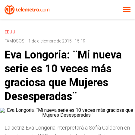
EEUU
FAMOSOS
-
1 de diciembre de 2015 - 15:19
Eva Longoria: ¨Mi nueva
serie es 10 veces más
graciosa que Mujeres
Desesperadas¨
La actriz Eva Longoria interpretará a Sofía Calderón en