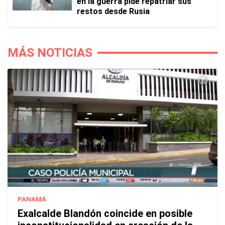
en la guerra pide repatriar sus
restos desde Rusia
MÁS NOTICIAS
PANAMÁ
Exalcalde Blandón coincide en posible