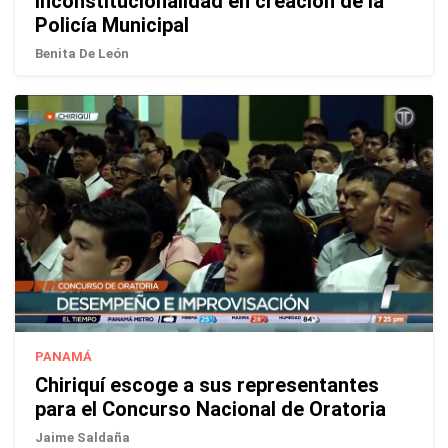
inconstitucionalidad en creación de la
Policía Municipal
Benita De León
PANAMÁ
Chiriquí escoge a sus representantes
para el Concurso Nacional de Oratoria
Jaime Saldaña