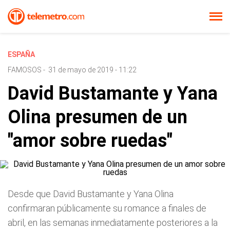
ESPAÑA
FAMOSOS
-
31 de mayo de 2019 - 11:22
David Bustamante y Yana
Olina presumen de un
"amor sobre ruedas"
Desde que David Bustamante y Yana Olina
confirmaran públicamente su romance a finales de
abril, en las semanas inmediatamente posteriores a la