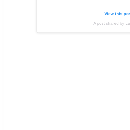
View this po
A post shared by La