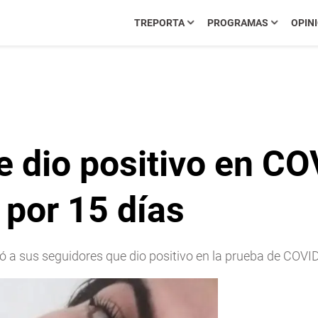
TREPORTA
PROGRAMAS
OPIN
e dio positivo en C
 por 15 días
 a sus seguidores que dio positivo en la prueba de COVI