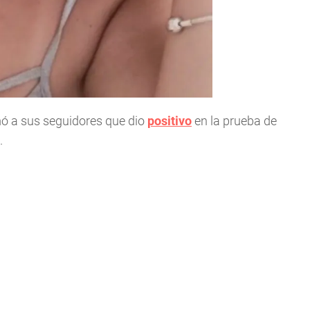
mó a sus seguidores que dio
positivo
en la prueba de
.