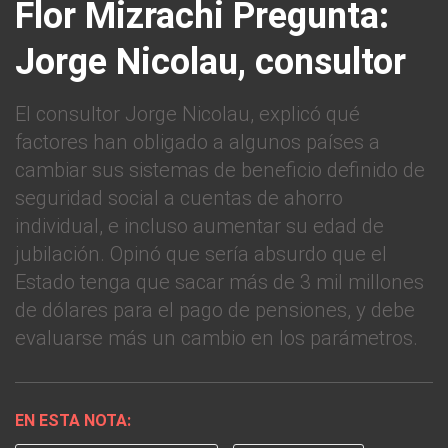
Flor Mizrachi Pregunta:
Jorge Nicolau, consultor
El consultor Jorge Nicolau, explicó qué
factores han obligado a algunos países a
cambiar sus sistemas de beneficio definido de
seguridad social a cuentas de ahorro
individual, e incluso aumentar su edad de
jubilación. Opinó que sería absurdo que el
Estado tenga que sacar más de 3 mil millones
de dólares para el pago de pensiones, y debe
evaluarse más un cambio en los parámetros.
EN ESTA NOTA: