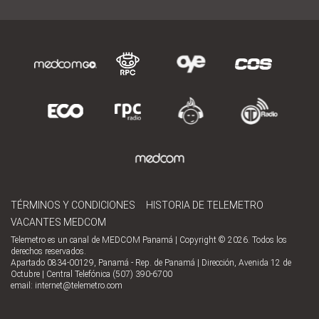
TÉRMINOS Y CONDICIONES
HISTORIA DE TELEMETRO
VACANTES MEDCOM
Telemetro es un canal de MEDCOM Panamá | Copyright © 2026. Todos los
derechos reservados.
Apartado 0834-00129, Panamá - Rep. de Panamá | Dirección, Avenida 12 de
Octubre | Central Telefónica (507) 390-6700
email:
internet@telemetro.com