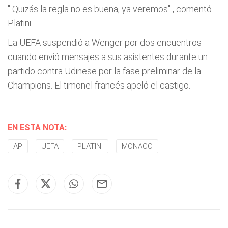
"
Quizás la regla no es buena, ya veremos"
, comentó
Platini.
La UEFA suspendió a Wenger por dos encuentros
cuando envió mensajes a sus asistentes durante un
partido contra Udinese por la fase preliminar de la
Champions. El timonel francés apeló el castigo.
EN ESTA NOTA:
AP
UEFA
PLATINI
MONACO