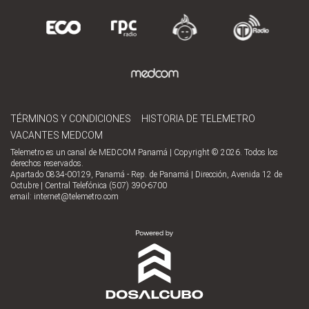
TÉRMINOS Y CONDICIONES
HISTORIA DE TELEMETRO
VACANTES MEDCOM
Telemetro es un canal de MEDCOM Panamá | Copyright © 2026. Todos los
derechos reservados.
Apartado 0834-00129, Panamá - Rep. de Panamá | Dirección, Avenida 12 de
Octubre | Central Telefónica (507) 390-6700
email:
internet@telemetro.com