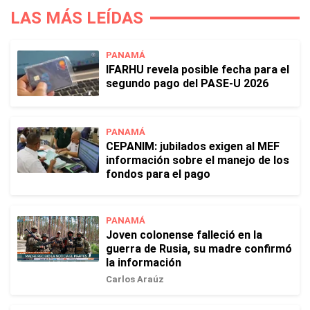
LAS MÁS LEÍDAS
PANAMÁ
IFARHU revela posible fecha para el
segundo pago del PASE-U 2026
PANAMÁ
CEPANIM: jubilados exigen al MEF
información sobre el manejo de los
fondos para el pago
PANAMÁ
Joven colonense falleció en la
guerra de Rusia, su madre confirmó
la información
Carlos Araúz