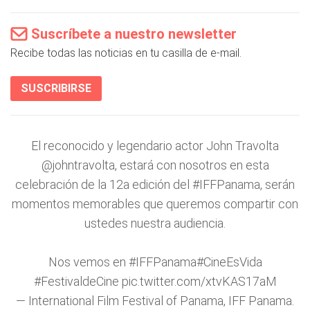
Suscríbete a nuestro newsletter
Recibe todas las noticias en tu casilla de e-mail.
SUSCRIBIRSE
El reconocido y legendario actor John Travolta
@johntravolta
, estará con nosotros en esta
celebración de la 12a edición del
#IFFPanama
, serán
momentos memorables que queremos compartir con
ustedes nuestra audiencia.
Nos vemos en
#IFFPanama
#CineEsVida
#FestivaldeCine
pic.twitter.com/xtvKAS17aM
— International Film Festival of Panama, IFF Panama.