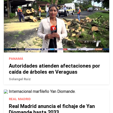
PANAMÁ
Autoridades atienden afectaciones por
caída de árboles en Veraguas
Solangel Ruiz
REAL MADRID
Real Madrid anuncia el fichaje de Yan
Diomande hasta 2033