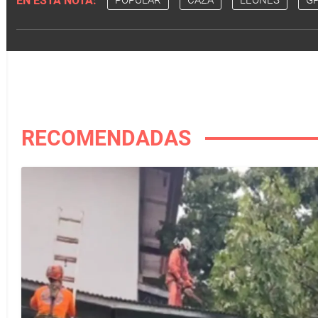
EN ESTA NOTA:
POPULAR
CAZA
LEONES
G
RECOMENDADAS