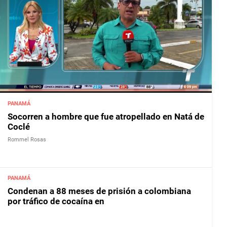
PANAMÁ
Socorren a hombre que fue atropellado en Natá de
Coclé
Rommel Rosas
PANAMÁ
Condenan a 88 meses de prisión a colombiana
por tráfico de cocaína en