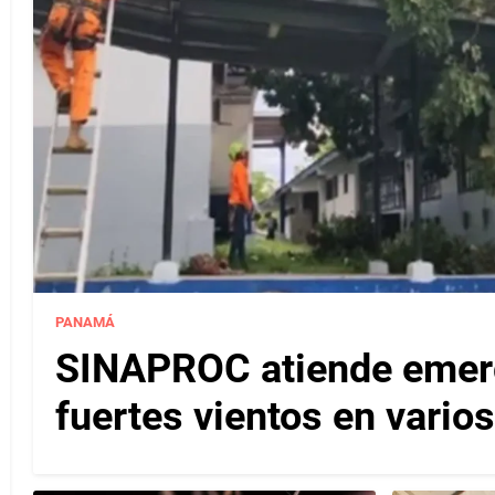
PANAMÁ
SINAPROC atiende emerg
fuertes vientos en varios