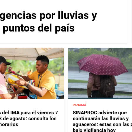
encias por lluvias y
 puntos del país
PANAMÁ
 del IMA para el viernes 7
SINAPROC advierte que
8 de agosto: consulta los
continuarán las lluvias y
horarios
aguaceros: estas son las
bajo vigilancia hoy