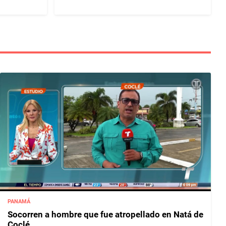
PANAMÁ
Socorren a hombre que fue atropellado en Natá de
Coclé