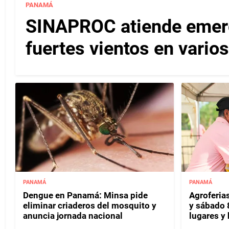
PANAMÁ
SINAPROC atiende emerg
fuertes vientos en varios
PANAMÁ
PANAMÁ
Dengue en Panamá: Minsa pide
Agroferias
eliminar criaderos del mosquito y
y sábado 
anuncia jornada nacional
lugares y 