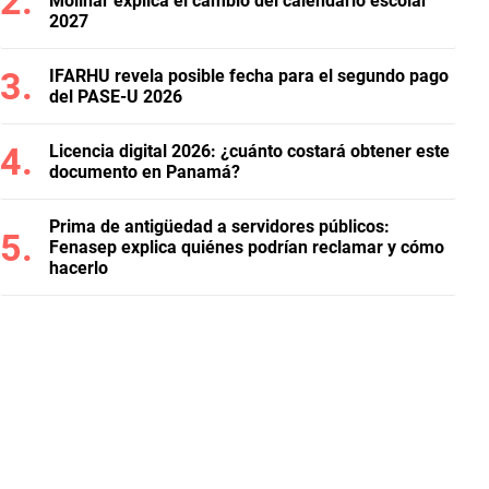
Molinar explica el cambio del calendario escolar
2027
IFARHU revela posible fecha para el segundo pago
del PASE-U 2026
Licencia digital 2026: ¿cuánto costará obtener este
documento en Panamá?
Prima de antigüedad a servidores públicos:
Fenasep explica quiénes podrían reclamar y cómo
hacerlo