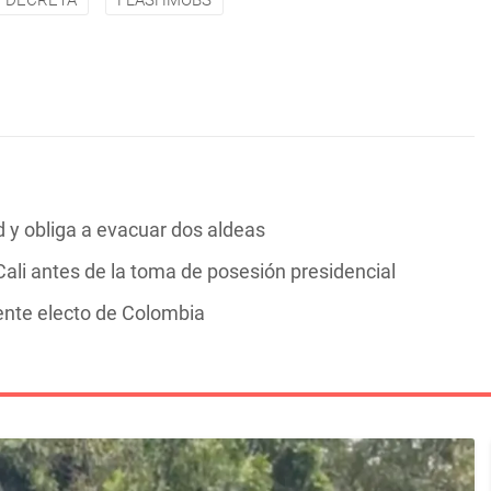
DECRETA
FLASHMOBS
y obliga a evacuar dos aldeas
ali antes de la toma de posesión presidencial
dente electo de Colombia