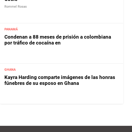
Rommel Rosas
PANAMÁ
Condenan a 88 meses de prisión a colombiana
por tráfico de cocaína en
GHANA
Kayra Harding comparte imágenes de las honras
fúnebres de su esposo en Ghana