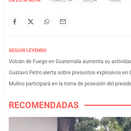
EN ESTA NOTA:
FILADELFIA
QUEDA
TOQUE
SEGUIR LEYENDO
Volcán de Fuego en Guatemala aumenta su actividad 
Gustavo Petro alerta sobre presuntos explosivos en C
Mulino participará en la toma de posesión del presi
RECOMENDADAS