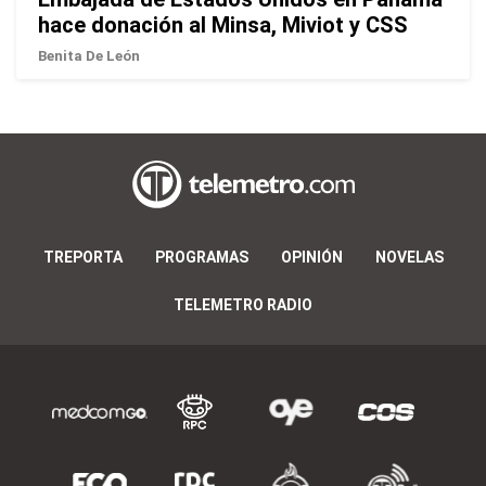
hace donación al Minsa, Miviot y CSS
Benita De León
TREPORTA
PROGRAMAS
OPINIÓN
NOVELAS
TELEMETRO RADIO