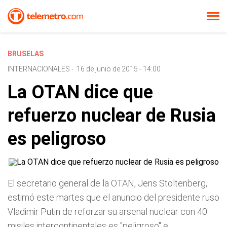
BRUSELAS
INTERNACIONALES
-
16 de junio de 2015 - 14:00
La OTAN dice que
refuerzo nuclear de Rusia
es peligroso
El secretario general de la OTAN, Jens Stoltenberg,
estimó este martes que el anuncio del presidente ruso
Vladimir Putin de reforzar su arsenal nuclear con 40
misiles intercontinentales es "peligroso" e