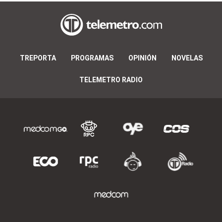
TREPORTA
PROGRAMAS
OPINIÓN
NOVELAS
TELEMETRO RADIO