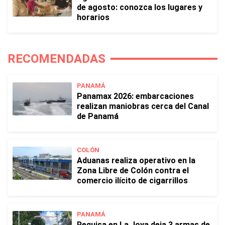
de agosto: conozca los lugares y
horarios
RECOMENDADAS
PANAMÁ
Panamax 2026: embarcaciones
realizan maniobras cerca del Canal
de Panamá
COLÓN
Aduanas realiza operativo en la
Zona Libre de Colón contra el
comercio ilícito de cigarrillos
PANAMÁ
Requisa en La Joya deja 3 armas de