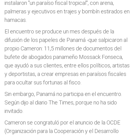
instalaron "un paraíso fiscal tropical", con arena,
palmeras y ejecutivos en trajes y bombín estirados en
hamacas.
El encuentro se produce un mes después de la
difusión de los papeles de Panamá -que salpicaron al
propio Cameron: 11,5 millones de documentos del
bufete de abogados panameño Mossack Fonseca,
que ayudó a sus clientes, entre ellos políticos, artistas
y deportistas, a crear empresas en paraísos fiscales
para ocultar sus fortunas al fisco.
Sin embargo, Panamá no participa en el encuentro.
Según dijo al diario The Times, porque no ha sido
invitado.
Cameron se congratuló por el anuncio de la OCDE
(Organización para la Cooperación y el Desarrollo