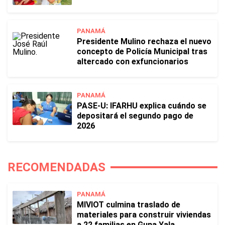
PANAMÁ
Presidente Mulino rechaza el nuevo
concepto de Policía Municipal tras
altercado con exfuncionarios
PANAMÁ
PASE-U: IFARHU explica cuándo se
depositará el segundo pago de
2026
RECOMENDADAS
PANAMÁ
MIVIOT culmina traslado de
materiales para construir viviendas
a 22 familias en Guna Yala