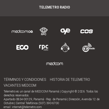
TELEMETRO RADIO
TÉRMINOS Y CONDICIONES
HISTORIA DE TELEMETRO
VACANTES MEDCOM
Telemetro es un canal de MEDCOM Panamá | Copyright © 2026. Todos los
derechos reservados.
Apartado 0834-00129, Panamá - Rep. de Panamá | Dirección, Avenida 12 de
Octubre | Central Telefónica (507) 390-6700
email:
internet@telemetro.com