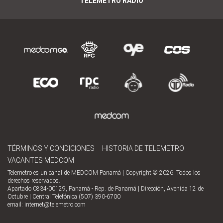
TELEMETRO RADIO
TÉRMINOS Y CONDICIONES
HISTORIA DE TELEMETRO
VACANTES MEDCOM
Telemetro es un canal de MEDCOM Panamá | Copyright © 2026. Todos los
derechos reservados.
Apartado 0834-00129, Panamá - Rep. de Panamá | Dirección, Avenida 12 de
Octubre | Central Telefónica (507) 390-6700
email:
internet@telemetro.com