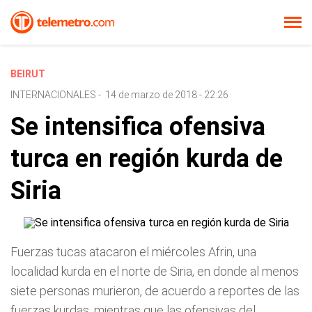
BEIRUT
INTERNACIONALES
-
14 de marzo de 2018 - 22:26
Se intensifica ofensiva
turca en región kurda de
Siria
Fuerzas tucas atacaron el miércoles Afrin, una
localidad kurda en el norte de Siria, en donde al menos
siete personas murieron, de acuerdo a reportes de las
fuerzas kurdas, mientras que las ofensivas del