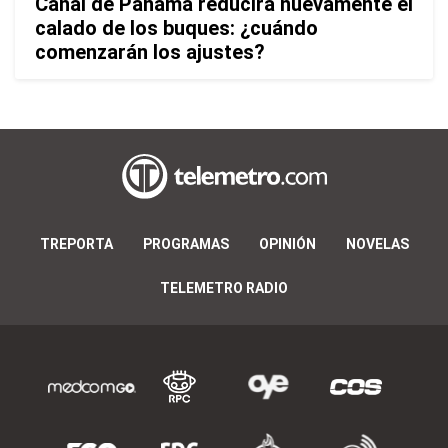
Canal de Panamá reducirá nuevamente el
calado de los buques: ¿cuándo
comenzarán los ajustes?
TREPORTA
PROGRAMAS
OPINIÓN
NOVELAS
TELEMETRO RADIO