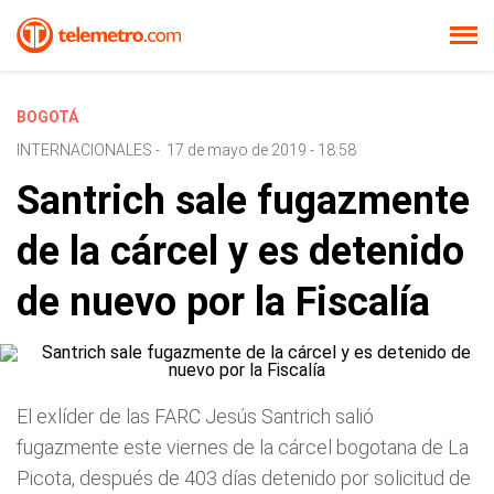
BOGOTÁ
INTERNACIONALES
-
17 de mayo de 2019 - 18:58
Santrich sale fugazmente
de la cárcel y es detenido
de nuevo por la Fiscalía
El exlíder de las FARC Jesús Santrich salió
fugazmente este viernes de la cárcel bogotana de La
Picota, después de 403 días detenido por solicitud de