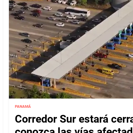
PANAMÁ
Corredor Sur estará cerr
conozca las vías afectad