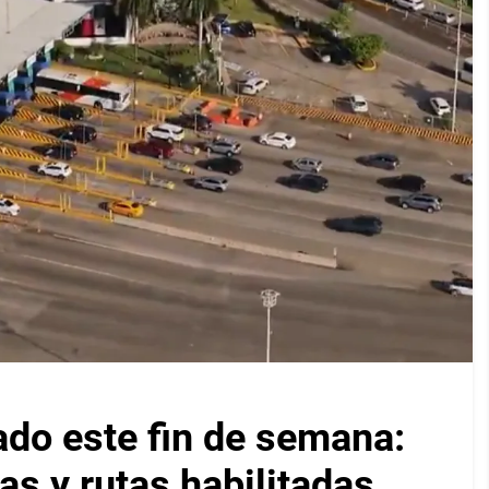
ado este fin de semana:
as y rutas habilitadas