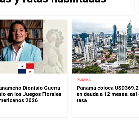
PANAMÁ
panameño Dionisio Guerra
Panamá coloca USD369.2
io en los Juegos Florales
en deuda a 12 meses: así
mericanos 2026
tasa