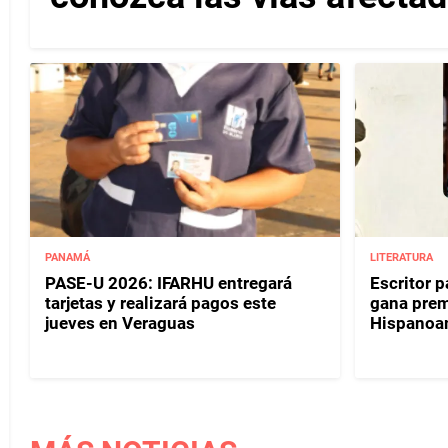
PANAMÁ
LITERATURA
PASE-U 2026: IFARHU entregará
Escritor 
tarjetas y realizará pagos este
gana prem
jueves en Veraguas
Hispanoa