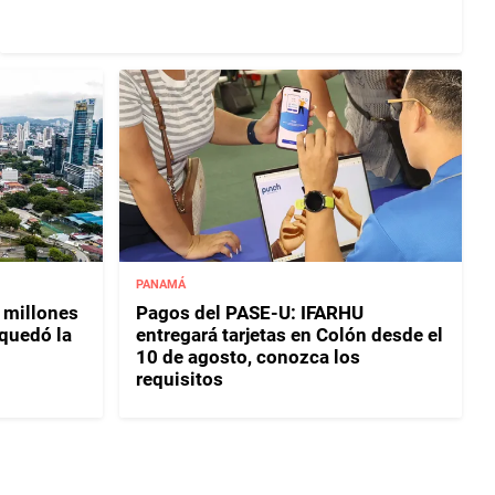
PANAMÁ
 millones
Pagos del PASE-U: IFARHU
 quedó la
entregará tarjetas en Colón desde el
10 de agosto, conozca los
requisitos