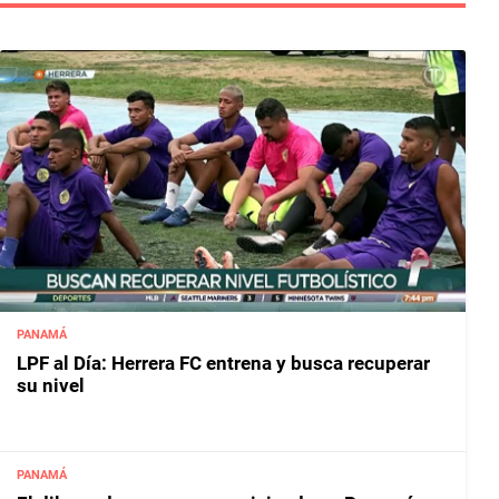
PANAMÁ
LPF al Día: Herrera FC entrena y busca recuperar
su nivel
PANAMÁ