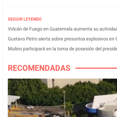
SEGUIR LEYENDO
Volcán de Fuego en Guatemala aumenta su actividad 
Gustavo Petro alerta sobre presuntos explosivos en C
Mulino participará en la toma de posesión del presi
RECOMENDADAS