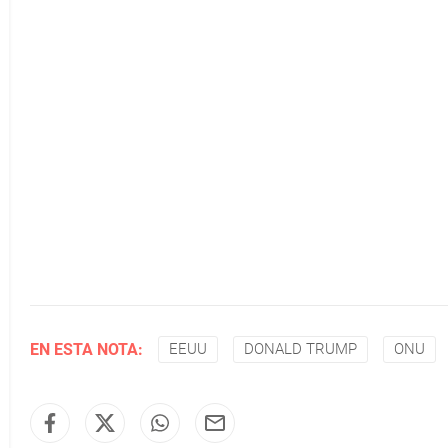
EN ESTA NOTA:
EEUU
DONALD TRUMP
ONU