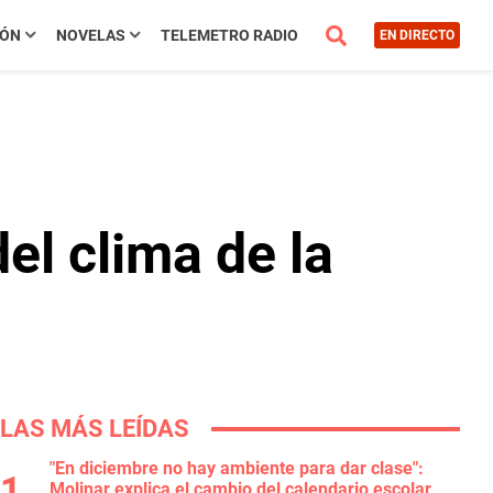
IÓN
NOVELAS
TELEMETRO RADIO
EN DIRECTO
el clima de la
LAS MÁS LEÍDAS
"En diciembre no hay ambiente para dar clase":
Molinar explica el cambio del calendario escolar