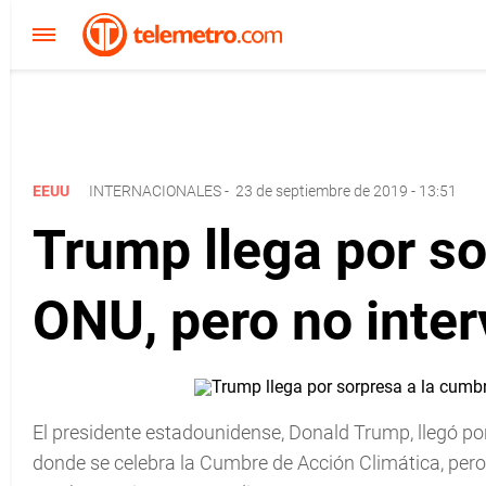
EEUU
INTERNACIONALES
-
23 de septiembre de 2019 - 13:51
Trump llega por so
ONU, pero no inter
El presidente estadounidense, Donald Trump, llegó po
donde se celebra la Cumbre de Acción Climática, pero n