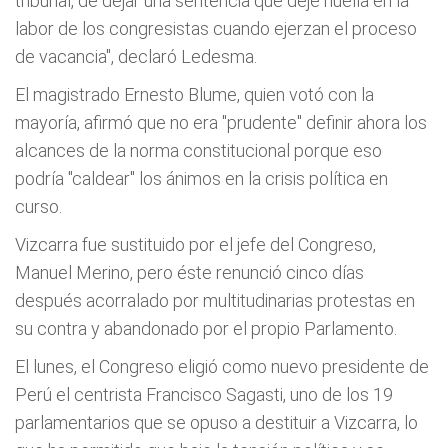
tribunal, de dejar una sentencia que deje huella en la
labor de los congresistas cuando ejerzan el proceso
de vacancia", declaró Ledesma.
El magistrado Ernesto Blume, quien votó con la
mayoría, afirmó que no era "prudente" definir ahora los
alcances de la norma constitucional porque eso
podría "caldear" los ánimos en la crisis política en
curso.
Vizcarra fue sustituido por el jefe del Congreso,
Manuel Merino, pero éste renunció cinco días
después acorralado por multitudinarias protestas en
su contra y abandonado por el propio Parlamento.
El lunes, el Congreso eligió como nuevo presidente de
Perú el centrista Francisco Sagasti, uno de los 19
parlamentarios que se opuso a destituir a Vizcarra, lo