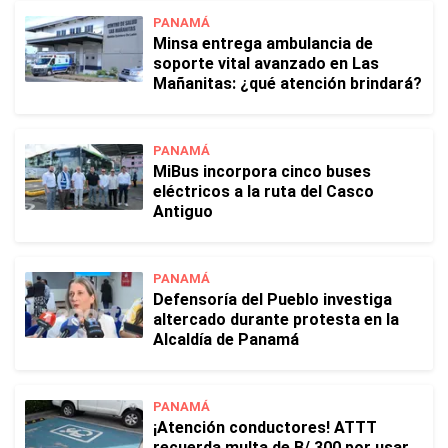
PANAMÁ
Minsa entrega ambulancia de
soporte vital avanzado en Las
Mañanitas: ¿qué atención brindará?
PANAMÁ
MiBus incorpora cinco buses
eléctricos a la ruta del Casco
Antiguo
PANAMÁ
Defensoría del Pueblo investiga
altercado durante protesta en la
Alcaldía de Panamá
PANAMÁ
¡Atención conductores! ATTT
recuerda multa de B/.300 por usar