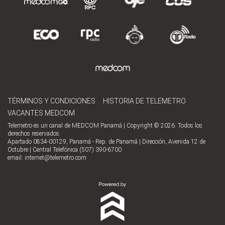
TÉRMINOS Y CONDICIONES
HISTORIA DE TELEMETRO
VACANTES MEDCOM
Telemetro es un canal de MEDCOM Panamá | Copyright © 2026. Todos los
derechos reservados.
Apartado 0834-00129, Panamá - Rep. de Panamá | Dirección, Avenida 12 de
Octubre | Central Telefónica (507) 390-6700
email:
internet@telemetro.com