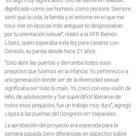
"Es algo muy significativo. Uno se siente en realidad
dignificado como ser humano, como persona. Siempre
sentí que la vida, la familia y el entorno en el que me
tocó vivir en épocas más antiguas te despreciaban
por tu orientación sexual", relató a la AFP Ramón
López, quien esperaba esta ley para casarse con
Gonzalo, su pareja desde hace 21 años.
"Esto abre las puertas y derrumba todos esos
prejuicios que tuvimos en la infancia. Yo pertenezco a
una generación donde ser de la diversidad sexual
significaba ser todo lo malo. Yo crecí con esa visión de
niño, de adolescente y fue superdifícil liberarse de
todos esos prejuicios, fue un trabajo muy duro", agregó
López a las puertas del Congreso en Valparaíso.
La aprobación del proyecto era esperada para la
semana pasada, pero diferencias en aspectos sobre