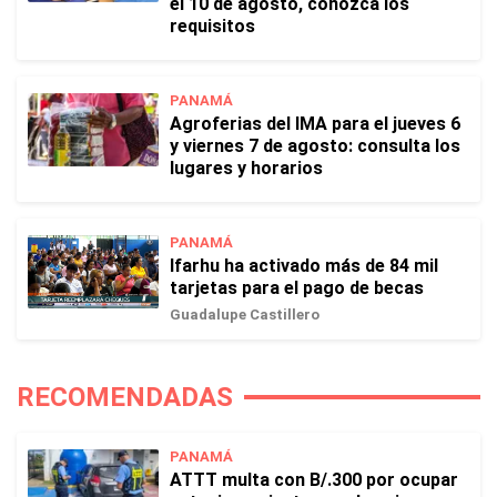
el 10 de agosto, conozca los
requisitos
PANAMÁ
Agroferias del IMA para el jueves 6
y viernes 7 de agosto: consulta los
lugares y horarios
PANAMÁ
Ifarhu ha activado más de 84 mil
tarjetas para el pago de becas
Guadalupe Castillero
RECOMENDADAS
PANAMÁ
ATTT multa con B/.300 por ocupar