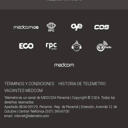
TÉRMINOS Y CONDICIONES
HISTORIA DE TELEMETRO
VACANTES MEDCOM
Telemetro es un canal de MEDCOM Panamá | Copyright © 2026. Todos los
derechos reservados.
Apartado 0834-00129, Panamá - Rep. de Panamá | Dirección, Avenida 12 de
Octubre | Central Telefónica (507) 390-6700
email:
internet@telemetro.com