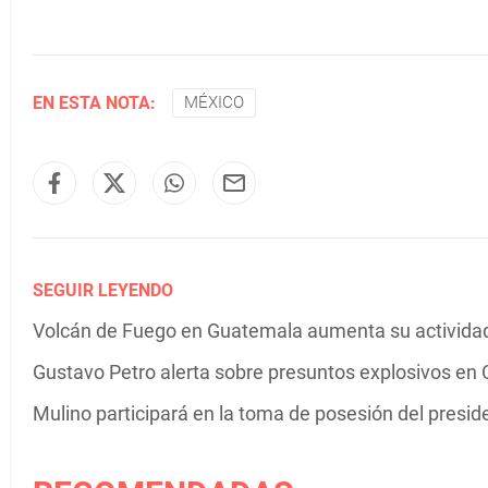
EN ESTA NOTA:
MÉXICO
SEGUIR LEYENDO
Volcán de Fuego en Guatemala aumenta su actividad 
Gustavo Petro alerta sobre presuntos explosivos en C
Mulino participará en la toma de posesión del presi