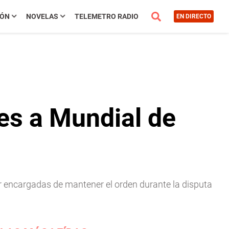
IÓN
NOVELAS
TELEMETRO RADIO
EN DIRECTO
es a Mundial de
ar encargadas de mantener el orden durante la disputa