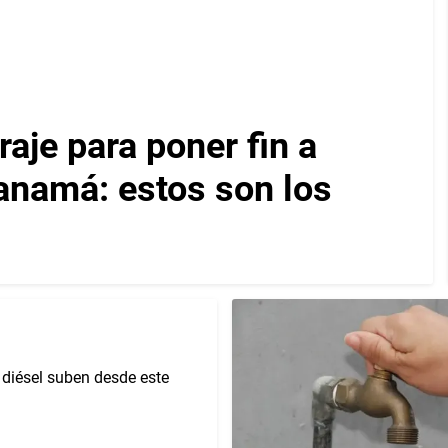
aje para poner fin a
anamá: estos son los