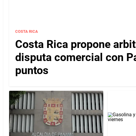
COSTA RICA
Costa Rica propone arbitr
disputa comercial con P
puntos