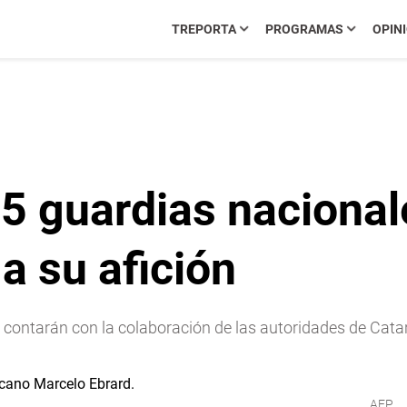
TREPORTA
PROGRAMAS
OPIN
15 guardias nacional
 a su afición
es contarán con la colaboración de las autoridades de Cat
AFP