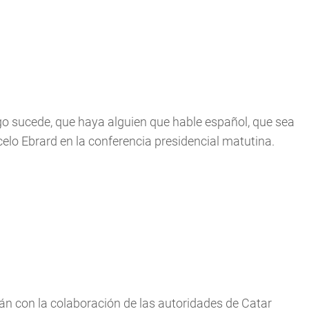
lgo sucede, que haya alguien que hable español, que sea
rcelo Ebrard en la conferencia presidencial matutina.
rán con la colaboración de las autoridades de Catar