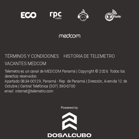
TÉRMINOS Y CONDICIONES
HISTORIA DE TELEMETRO
VACANTES MEDCOM
Telemetro es un canal de MEDCOM Panamá | Copyright © 2026. Todos los
derechos reservados.
Apartado 0834-00129, Panamá - Rep. de Panamá | Dirección, Avenida 12 de
Octubre | Central Telefónica (507) 390-6700
email:
internet@telemetro.com