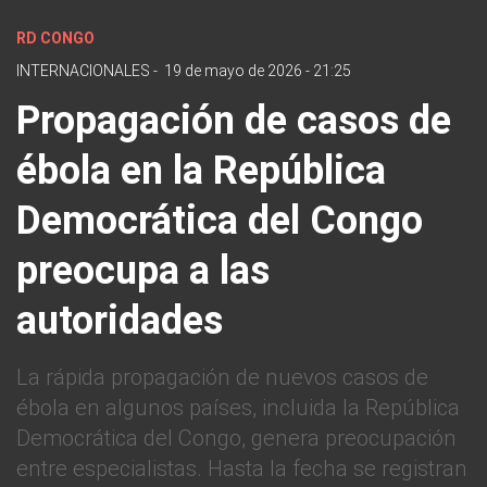
RD CONGO
INTERNACIONALES
-
19 de mayo de 2026 - 21:25
Propagación de casos de
ébola en la República
Democrática del Congo
preocupa a las
autoridades
La rápida propagación de nuevos casos de
ébola en algunos países, incluida la República
Democrática del Congo, genera preocupación
entre especialistas. Hasta la fecha se registran