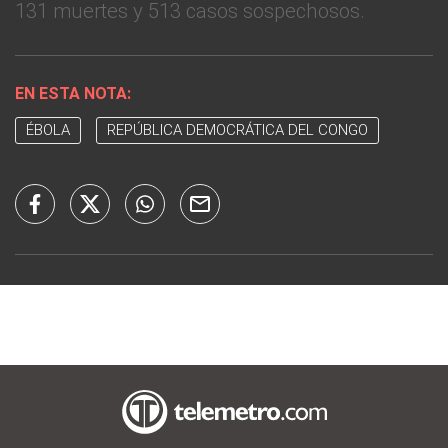
131 muertes y 513 casos sospechosos.
EN ESTA NOTA:
ÉBOLA
REPÚBLICA DEMOCRÁTICA DEL CONGO