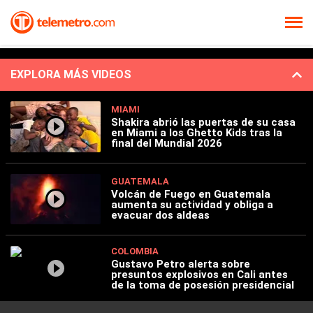
EXPLORA MÁS VIDEOS
MIAMI
Shakira abrió las puertas de su casa
en Miami a los Ghetto Kids tras la
final del Mundial 2026
GUATEMALA
Volcán de Fuego en Guatemala
aumenta su actividad y obliga a
evacuar dos aldeas
COLOMBIA
Gustavo Petro alerta sobre
presuntos explosivos en Cali antes
de la toma de posesión presidencial