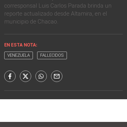
corresponsal Luis Carlos Parada brinda un
reporte actualizado desde Altamira, en el
municipio de Chacao.
EN ESTA NOTA:
VENEZUELA
FALLECIDOS