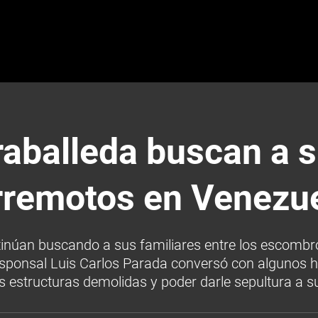
aballeda buscan a su
rremotos en Venezu
inúan buscando a sus familiares entre los escombros
responsal Luis Carlos Parada conversó con algunos h
 estructuras demolidas y poder darle sepultura a s