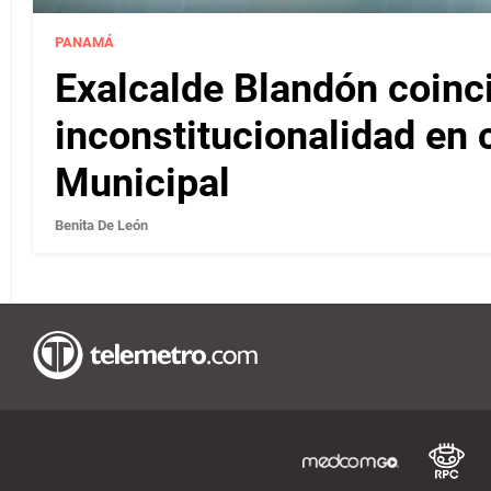
PANAMÁ
Exalcalde Blandón coinc
inconstitucionalidad en c
Municipal
Benita De León