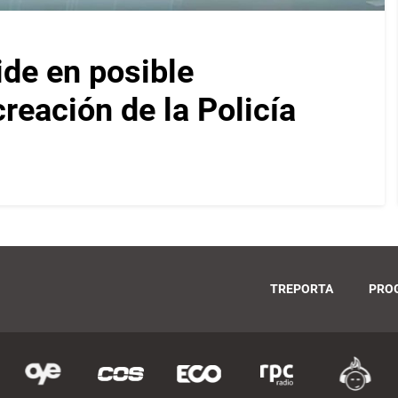
ide en posible
reación de la Policía
TREPORTA
PRO