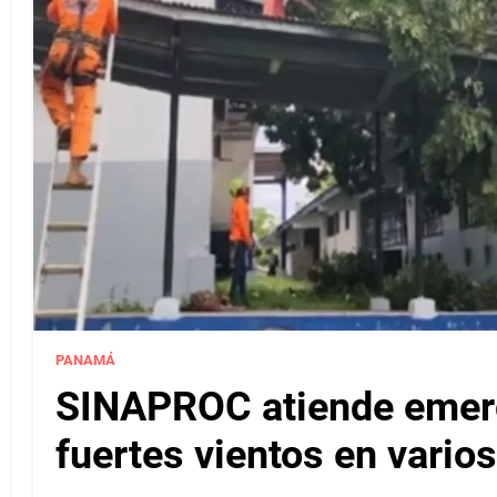
PANAMÁ
SINAPROC atiende emerg
fuertes vientos en varios