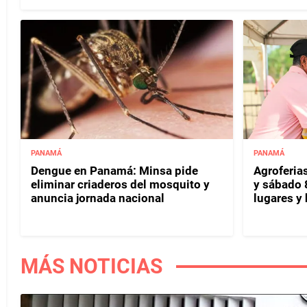
PANAMÁ
PANAMÁ
Dengue en Panamá: Minsa pide
Agroferias
eliminar criaderos del mosquito y
y sábado 
anuncia jornada nacional
lugares y 
MÁS NOTICIAS