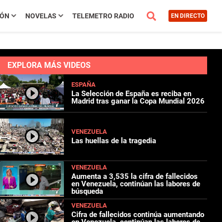
IÓN
NOVELAS
TELEMETRO RADIO
EN DIRECTO
EXPLORA MÁS VIDEOS
ESPAÑA
La Selección de España es reciba en
Madrid tras ganar la Copa Mundial 2026
VENEZUELA
Las huellas de la tragedia
VENEZUELA
Aumenta a 3,535 la cifra de fallecidos
en Venezuela, continúan las labores de
búsqueda
VENEZUELA
Cifra de fallecidos continúa aumentando
en Venezuela, continúan las labores de