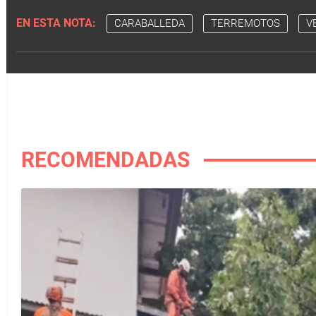
EN ESTA NOTA:
CARABALLEDA
TERREMOTOS
V
RECOMENDADAS