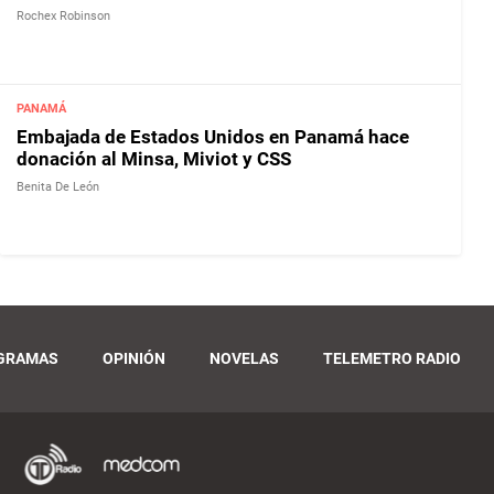
Rochex Robinson
PANAMÁ
Embajada de Estados Unidos en Panamá hace
donación al Minsa, Miviot y CSS
Benita De León
GRAMAS
OPINIÓN
NOVELAS
TELEMETRO RADIO