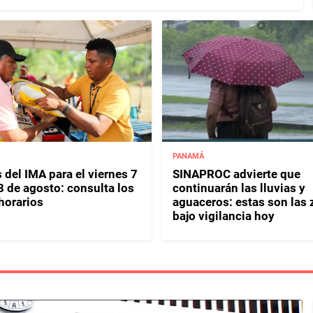
PANAMÁ
 del IMA para el viernes 7
SINAPROC advierte que
8 de agosto: consulta los
continuarán las lluvias y
horarios
aguaceros: estas son las
bajo vigilancia hoy