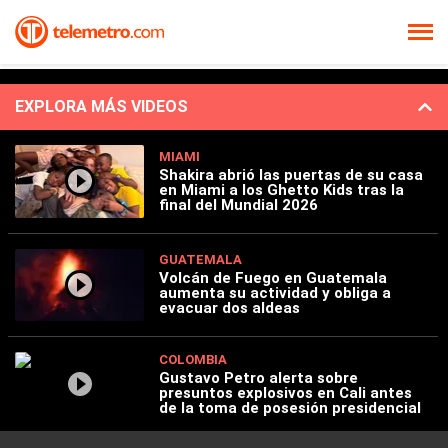
EXPLORA MÁS VIDEOS
MIAMI
Shakira abrió las puertas de su casa
en Miami a los Ghetto Kids tras la
final del Mundial 2026
GUATEMALA
Volcán de Fuego en Guatemala
aumenta su actividad y obliga a
evacuar dos aldeas
COLOMBIA
Gustavo Petro alerta sobre
presuntos explosivos en Cali antes
de la toma de posesión presidencial