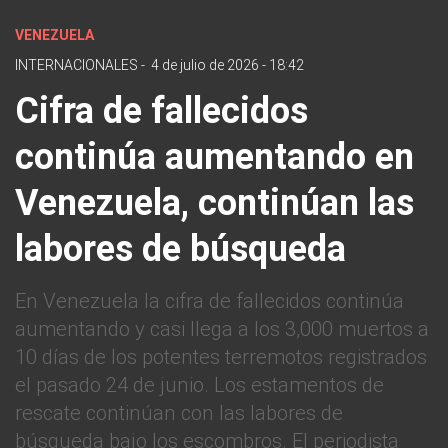
VENEZUELA
INTERNACIONALES
-
4 de julio de 2026 - 18:42
Cifra de fallecidos
continúa aumentando en
Venezuela, continúan las
labores de búsqueda
En Venezuela la cifra de fallecidos continúa
aumentando y casi llega a los 3,000 muertos a
10 días de los potentes terremotos registrados
el pasado 24 de junio. Los estamentos de
rescate continúan con las labores de
búsqueda bajo los escombros. El periodista