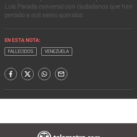
Luis Parada conversó con ciudadanos que han
perdido a sus seres queridos.
EN ESTA NOTA:
FALLECIDOS
VENEZUELA