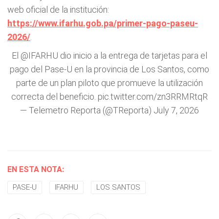
web oficial de la institución:
https://www.ifarhu.gob.pa/primer-pago-paseu-
2026/
.
El
@IFARHU
dio inicio a la entrega de tarjetas para el
pago del Pase-U en la provincia de Los Santos, como
parte de un plan piloto que promueve la utilización
correcta del beneficio.
pic.twitter.com/zn3RRMRtqR
— Telemetro Reporta (@TReporta)
July 7, 2026
EN ESTA NOTA:
PASE-U
IFARHU
LOS SANTOS