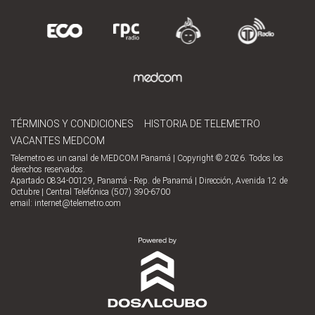
TÉRMINOS Y CONDICIONES
HISTORIA DE TELEMETRO
VACANTES MEDCOM
Telemetro es un canal de MEDCOM Panamá | Copyright © 2026. Todos los
derechos reservados.
Apartado 0834-00129, Panamá - Rep. de Panamá | Dirección, Avenida 12 de
Octubre | Central Telefónica (507) 390-6700
email:
internet@telemetro.com