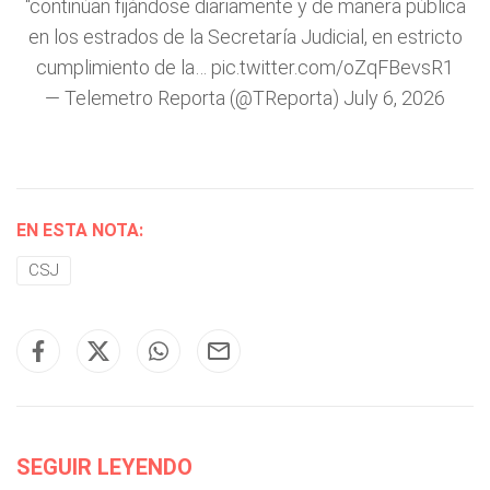
“continúan fijándose diariamente y de manera pública
en los estrados de la Secretaría Judicial, en estricto
cumplimiento de la…
pic.twitter.com/oZqFBevsR1
— Telemetro Reporta (@TReporta)
July 6, 2026
EN ESTA NOTA:
CSJ
SEGUIR LEYENDO